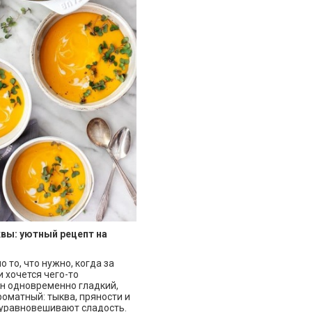
квы: уютный рецепт на
о то, что нужно, когда за
 хочется чего-то
н одновременно гладкий,
оматный: тыква, пряности и
 уравновешивают сладость.