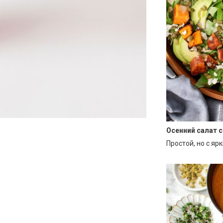
Осенний салат 
Простой, но с яр