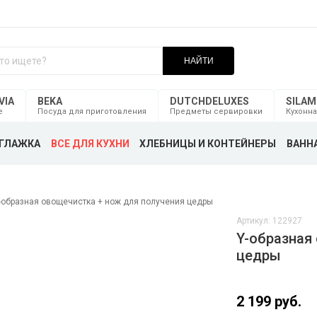
НАЙТИ
VIA
BEKA
DUTCHDELUXES
SILA
е
Посуда для приготовления
Предметы сервировки
Кухонна
ГЛАЖКА
ВСЕ ДЛЯ КУХНИ
ХЛЕБНИЦЫ И КОНТЕЙНЕРЫ
ВАННА
-образная овощечистка + нож для получения цедры
Артикул: 122927
Y-образная
цедры
2 199 руб.