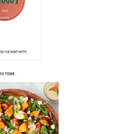
р на магните
ПО ТЕМЕ