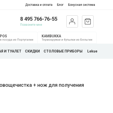
Доставка и оплата
Блог
Бонусная система
8 495 766-76-55
Позвоните мне
MPOS
KAMBUKKA
я посуда из Португалии
Термокружки и бутылки из Бельгии
Я И ТУАЛЕТ
СКИДКИ
СТОЛОВЫЕ ПРИБОРЫ
Lekue
 овощечистка + нож для получения