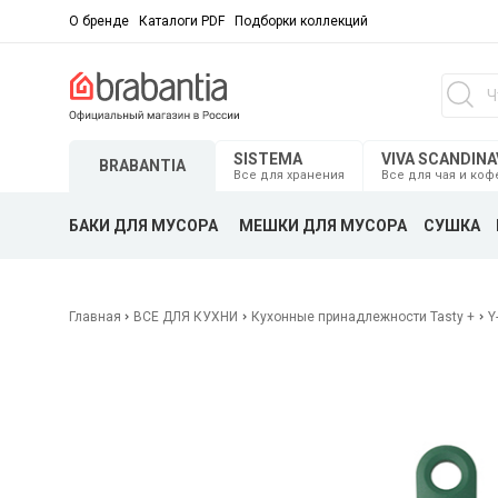
О бренде
Каталоги PDF
Подборки коллекций
SISTEMA
VIVA SCANDINA
BRABANTIA
Все для хранения
Все для чая и коф
БАКИ ДЛЯ МУСОРА
МЕШКИ ДЛЯ МУСОРА
СУШКА
Главная
ВСЕ ДЛЯ КУХНИ
Кухонные принадлежности Tasty +
Y