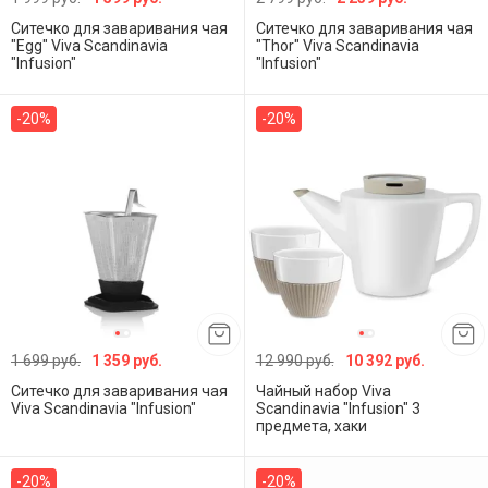
Cитечко для заваривания чая
Cитечко для заваривания чая
"Egg" Viva Scandinavia
"Thor" Viva Scandinavia
"Infusion"
"Infusion"
-20%
-20%
1 699 руб.
1 359 руб.
12 990 руб.
10 392 руб.
Ситечко для заваривания чая
Чайный набор Viva
Viva Scandinavia "Infusion"
Scandinavia "Infusion" 3
предмета, хаки
-20%
-20%