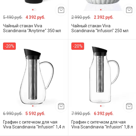
5 490 руб.
4 392 руб.
2 990 руб.
2 392 руб.
Чайный стакан Viva
Чайный стакан Viva
Scandinavia "Anytime" 350 мл
Scandinavia "Infusion" 250 мл
-20%
-20%
6 990 руб.
5 592 руб.
7 990 руб.
6 392 руб.
Графин с ситечком для чая
Графин с ситечком для чая
Viva Scandinavia "Infusion" 1,4 л
Viva Scandinavia "Infusion" 1,8 л