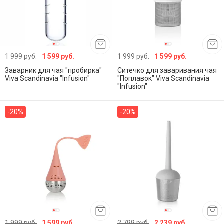
1 999 руб.
1 599 руб.
1 999 руб.
1 599 руб.
Заварник для чая "пробирка"
Ситечко для заваривания чая
Viva Scandinavia "Infusion"
"Поплавок" Viva Scandinavia
"Infusion"
-20%
-20%
1 999 руб.
1 599 руб.
2 799 руб.
2 239 руб.