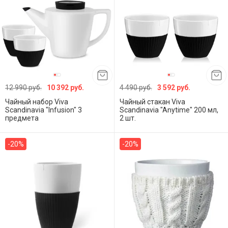
12 990 руб.
10 392 руб.
4 490 руб.
3 592 руб.
Чайный набор Viva
Чайный стакан Viva
Scandinavia "Infusion" 3
Scandinavia "Anytime" 200 мл,
предмета
2 шт.
-20%
-20%