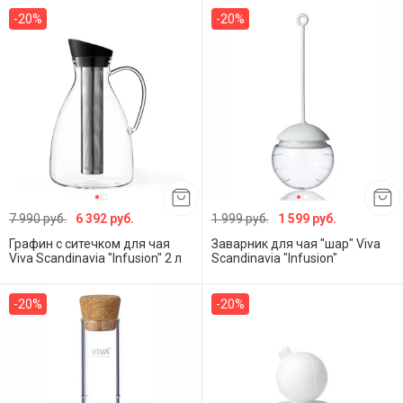
-20%
-20%
7 990 руб.
6 392 руб.
1 999 руб.
1 599 руб.
Графин с ситечком для чая
Заварник для чая "шар" Viva
Viva Scandinavia "Infusion" 2 л
Scandinavia "Infusion"
-20%
-20%