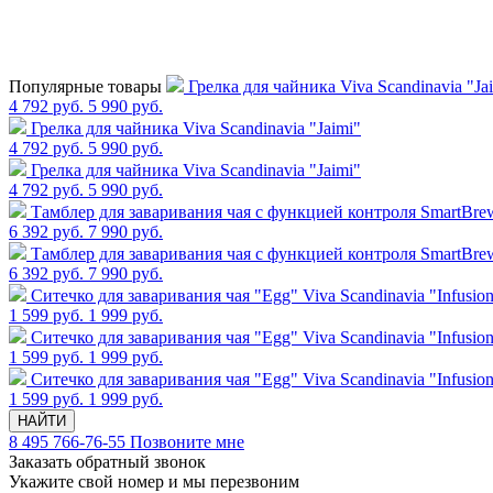
Популярные товары
Грелка для чайника Viva Scandinavia "Ja
4 792 руб.
5 990 руб.
Грелка для чайника Viva Scandinavia "Jaimi"
4 792 руб.
5 990 руб.
Грелка для чайника Viva Scandinavia "Jaimi"
4 792 руб.
5 990 руб.
Тамблер для заваривания чая с функцией контроля SmartBrew,
6 392 руб.
7 990 руб.
Тамблер для заваривания чая с функцией контроля SmartBrew,
6 392 руб.
7 990 руб.
Cитечко для заваривания чая "Egg" Viva Scandinavia "Infusio
1 599 руб.
1 999 руб.
Cитечко для заваривания чая "Egg" Viva Scandinavia "Infusio
1 599 руб.
1 999 руб.
Cитечко для заваривания чая "Egg" Viva Scandinavia "Infusio
1 599 руб.
1 999 руб.
НАЙТИ
8 495 766-76-55
Позвоните мне
Заказать обратный звонок
Укажите свой номер и мы перезвоним