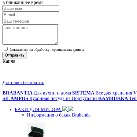
в ближайшее время
Cогласиться на обработку персональных данных
Отправить
Капча
Доставка бесплатно
BRABANTIA
Для кухни и дома
SISTEMA
Все для хранения
V
SILAMPOS
Кухонная посуда из Португалии
KAMBUKKA
Тер
БАКИ ДЛЯ МУСОРА
Информация о баках Brabantia