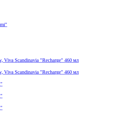
imi"
 Viva Scandinavia "Recharge" 460 мл
 Viva Scandinavia "Recharge" 460 мл
n"
n"
n"