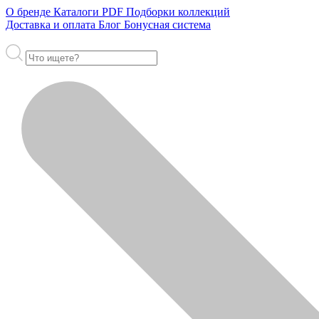
О бренде
Каталоги PDF
Подборки коллекций
Доставка и оплата
Блог
Бонусная система