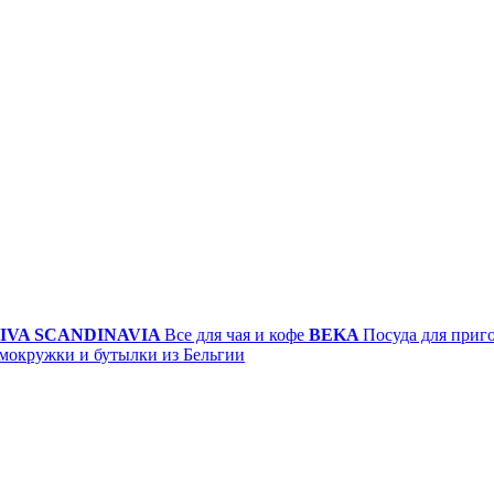
IVA SCANDINAVIA
Все для чая и кофе
BEKA
Посуда для приг
мокружки и бутылки из Бельгии