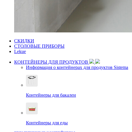
СКИДКИ
СТОЛОВЫЕ ПРИБОРЫ
Lekue
КОНТЕЙНЕРЫ ДЛЯ ПРОДУКТОВ
Информация о контейнерах для продуктов Sistema
Контейнеры для бакалеи
Контейнеры для еды