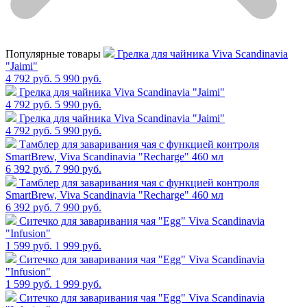
Популярные товары
Грелка для чайника Viva Scandinavia
"Jaimi"
4 792 руб.
5 990 руб.
Грелка для чайника Viva Scandinavia "Jaimi"
4 792 руб.
5 990 руб.
Грелка для чайника Viva Scandinavia "Jaimi"
4 792 руб.
5 990 руб.
Тамблер для заваривания чая с функцией контроля
SmartBrew, Viva Scandinavia "Recharge" 460 мл
6 392 руб.
7 990 руб.
Тамблер для заваривания чая с функцией контроля
SmartBrew, Viva Scandinavia "Recharge" 460 мл
6 392 руб.
7 990 руб.
Cитечко для заваривания чая "Egg" Viva Scandinavia
"Infusion"
1 599 руб.
1 999 руб.
Cитечко для заваривания чая "Egg" Viva Scandinavia
"Infusion"
1 599 руб.
1 999 руб.
Cитечко для заваривания чая "Egg" Viva Scandinavia