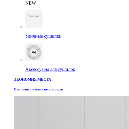
NEW
Уличные сушилки
Аксессуары для сушилок
ЭКОНОМИЯ МЕСТА
Вытяжные и навесные модели