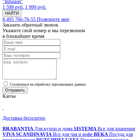
"Infusion"
1 599 руб.
1 999 руб.
НАЙТИ
8 495 766-76-55
Позвоните мне
Заказать обратный звонок
Укажите свой номер и мы перезвоним
в ближайшее время
Cогласиться на обработку персональных данных
Отправить
Капча
Доставка бесплатно
BRABANTIA
Для кухни и дома
SISTEMA
Все для хранения
VIVA SCANDINAVIA
Все для чая и кофе
BEKA
Посуда для
приготовления
DUTCHDELUXES
Предметы сервировки