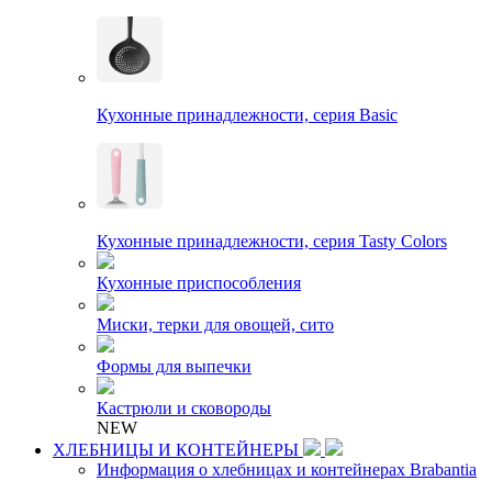
Кухонные принадлежности, серия Basic
Кухонные принадлежности, серия Tasty Colors
Кухонные приспособления
Миски, терки для овощей, сито
Формы для выпечки
Кастрюли и сковороды
NEW
ХЛЕБНИЦЫ И КОНТЕЙНЕРЫ
Информация о хлебницах и контейнерах Brabantia