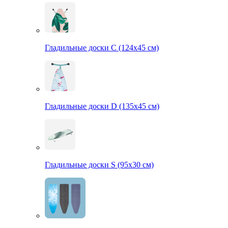
Гладильные доски С (124х45 см)
Гладильные доски D (135х45 см)
Гладильные доски S (95х30 см)