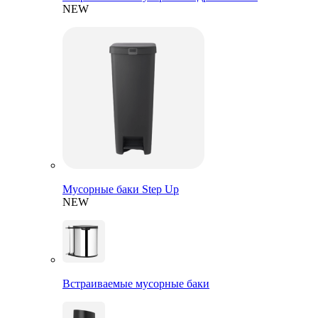
NEW
Мусорные баки Step Up
NEW
Встраиваемые мусорные баки