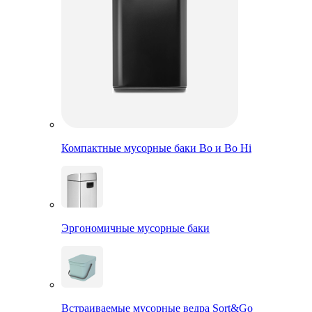
Компактные мусорные баки Bo и Bo Hi
Эргономичные мусорные баки
Встраиваемые мусорные ведра Sort&Go