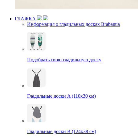
ГЛАЖКА
Информация о гладильных досках Brabantia
Подобрать свою гладильную доску
Гладильные доски A (110х30 см)
Гладильные доски B (124х38 см)