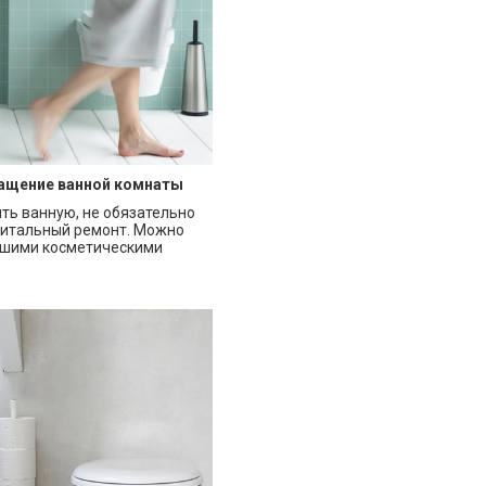
ащение ванной комнаты
ть ванную, не обязательно
питальный ремонт. Можно
ьшими косметическими