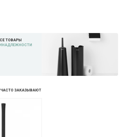
СЕ ТОВАРЫ
ИНАДЛЕЖНОСТИ
 ЧАСТО ЗАКАЗЫВАЮТ