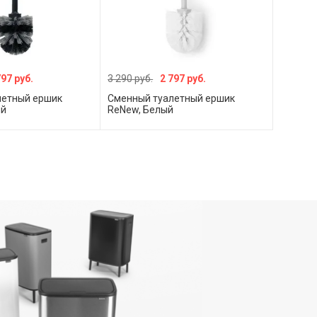
797 руб.
3 290 руб.
2 797 руб.
летный ершик
Сменный туалетный ершик
ый
ReNew, Белый