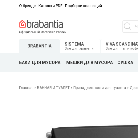
О бренде
Каталоги PDF
Подборки коллекций
SISTEMA
VIVA SCANDINA
BRABANTIA
Все для хранения
Все для чая и коф
БАКИ ДЛЯ МУСОРА
МЕШКИ ДЛЯ МУСОРА
СУШКА
Главная
ВАННАЯ И ТУАЛЕТ
Принадлежности для туалета
Держ