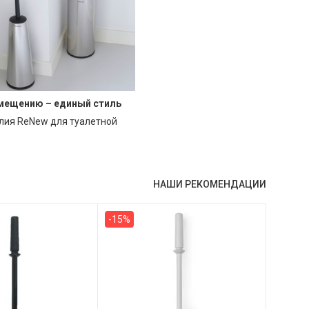
мещению – единый стиль
лия ReNew для туалетной
НАШИ РЕКОМЕНДАЦИИ
-15%