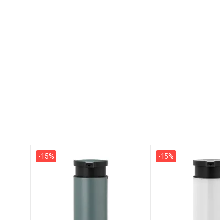
-15%
-15%