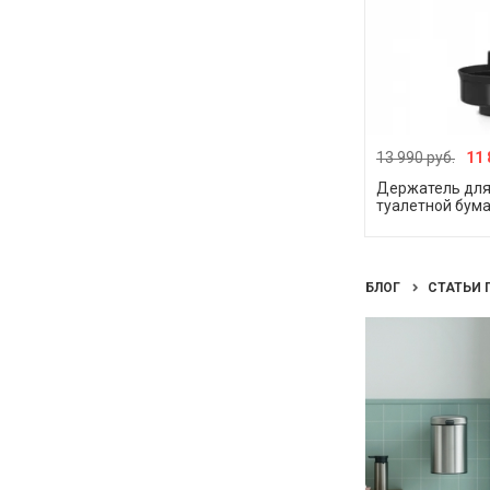
13 990 руб.
11 
Держатель для
туалетной бумаг
БЛОГ
СТАТЬИ 