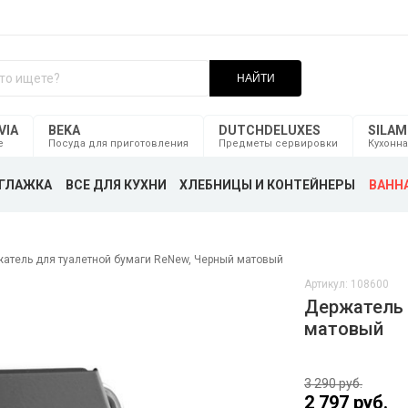
НАЙТИ
VIA
BEKA
DUTCHDELUXES
SILA
е
Посуда для приготовления
Предметы сервировки
Кухонна
ГЛАЖКА
ВСЕ ДЛЯ КУХНИ
ХЛЕБНИЦЫ И КОНТЕЙНЕРЫ
ВАННА
атель для туалетной бумаги ReNew, Черный матовый
Артикул: 108600
Держатель 
матовый
3 290 руб.
2 797 руб.