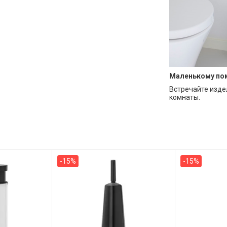
Маленькому по
Встречайте изде
комнаты.
-15%
-15%