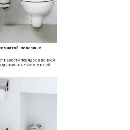
 комнатой: полезные
ет навести порядок в ванной
ддерживать чистоту в ней.