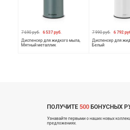
7 690 руб.
6 537 руб.
7 990 руб.
6 792 ру
Диспенсер для жидкого мыла,
Диспенсер для жид
Мятный металлик
Белый
ПОЛУЧИТЕ
500
БОНУСНЫХ Р
Узнавайте первыми о наших новых коллекц
предложениях.