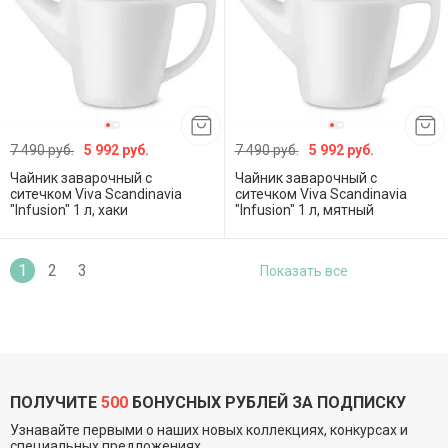
7 490 руб.
5 992 руб.
7 490 руб.
5 992 руб.
Чайник заварочный с
Чайник заварочный с
ситечком Viva Scandinavia
ситечком Viva Scandinavia
"Infusion" 1 л, хаки
"Infusion" 1 л, мятный
1
2
3
Показать все
ПОЛУЧИТЕ
500
БОНУСНЫХ РУБЛЕЙ ЗА ПОДПИСКУ
Узнавайте первыми о наших новых коллекциях, конкурсах и
специальных предложениях.