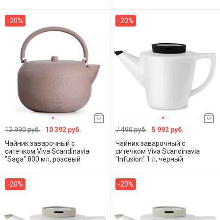
-20%
-20%
12 990 руб.
10 392 руб.
7 490 руб.
5 992 руб.
Чайник заварочный с
Чайник заварочный с
ситечком Viva Scandinavia
ситечком Viva Scandinavia
"Saga" 800 мл, розовый
"Infusion" 1 л, черный
-20%
-20%