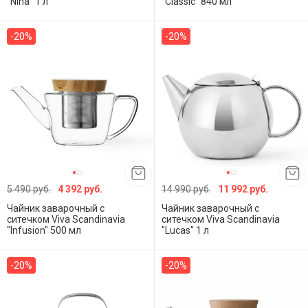
"Nina" 1 л
"Classic" 840 мл
-20%
-20%
5 490 руб.
4 392 руб.
14 990 руб.
11 992 руб.
Чайник заварочный с
Чайник заварочный с
ситечком Viva Scandinavia
ситечком Viva Scandinavia
"Infusion" 500 мл
"Lucas" 1 л
-20%
-20%