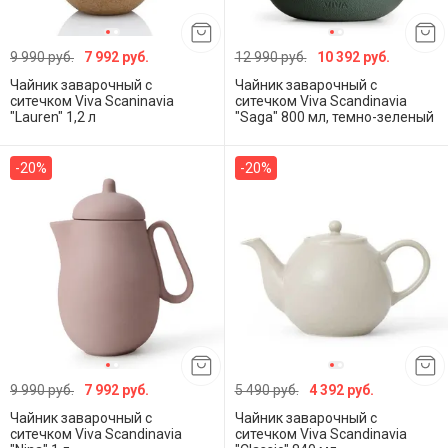
9 990 руб.
7 992 руб.
12 990 руб.
10 392 руб.
Чайник заварочный с
Чайник заварочный с
ситечком Viva Scaninavia
ситечком Viva Scandinavia
"Lauren" 1,2 л
"Saga" 800 мл, темно-зеленый
-20%
-20%
9 990 руб.
7 992 руб.
5 490 руб.
4 392 руб.
Чайник заварочный с
Чайник заварочный с
ситечком Viva Scandinavia
ситечком Viva Scandinavia