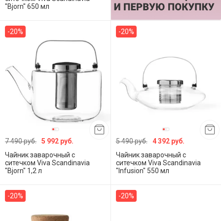
"Bjorn" 650 мл
-20%
-20%
7 490 руб.
5 992 руб.
5 490 руб.
4 392 руб.
Чайник заварочный с
Чайник заварочный с
ситечком Viva Scandinavia
ситечком Viva Scandinavia
"Bjorn" 1,2 л
"Infusion" 550 мл
-20%
-20%