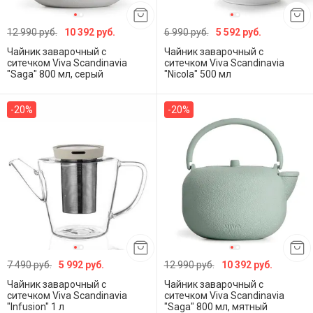
12 990 руб.
10 392 руб.
6 990 руб.
5 592 руб.
Чайник заварочный с
Чайник заварочный с
ситечком Viva Scandinavia
ситечком Viva Scandinavia
"Saga" 800 мл, серый
"Nicola" 500 мл
-20%
-20%
7 490 руб.
5 992 руб.
12 990 руб.
10 392 руб.
Чайник заварочный с
Чайник заварочный с
ситечком Viva Scandinavia
ситечком Viva Scandinavia
"Infusion" 1 л
"Saga" 800 мл, мятный