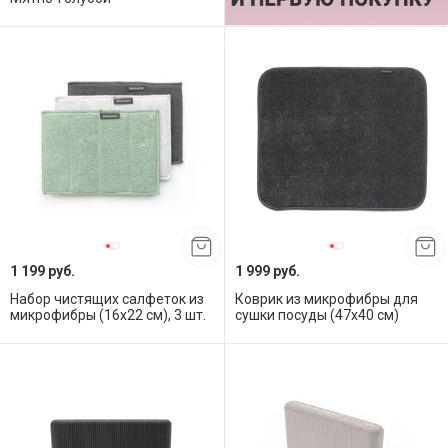
1 199 руб.
1 999 руб.
Набор чистящих салфеток из
Коврик из микрофибры для
микрофибры (16х22 см), 3 шт.
сушки посуды (47x40 см)