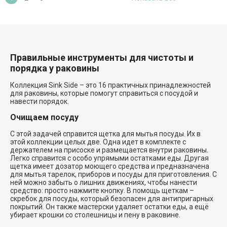
Правильные инструменты для чистоты и
порядка у раковины
Коллекция Sink Side – это 16 практичных принадлежностей
для раковины, которые помогут справиться с посудой и
навести порядок.
Очищаем посуду
С этой задачей справится щетка для мытья посуды. Их в
этой коллекции целых две. Одна идет в комплекте с
держателем на присоске и размещается внутри раковины.
Легко справится с особо упрямыми остатками еды. Другая
щетка имеет дозатор моющего средства и предназначена
для мытья тарелок, приборов и посуды для приготовления. С
ней можно забыть о лишних движениях, чтобы нанести
средство: просто нажмите кнопку. В помощь щеткам –
скребок для посуды, который безопасен для антипригарных
покрытий. Он также мастерски удаляет остатки еды, а ещё
убирает крошки со столешницы и пену в раковине.