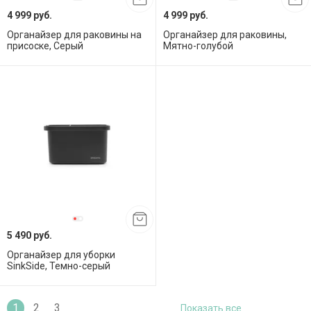
4 999 руб.
4 999 руб.
Органайзер для раковины на
Органайзер для раковины,
присоске, Серый
Мятно-голубой
5 490 руб.
Органайзер для уборки
SinkSide, Темно-серый
1
2
3
Показать все