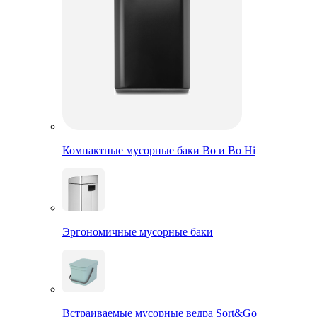
Компактные мусорные баки Bo и Bo Hi
Эргономичные мусорные баки
Встраиваемые мусорные ведра Sort&Go