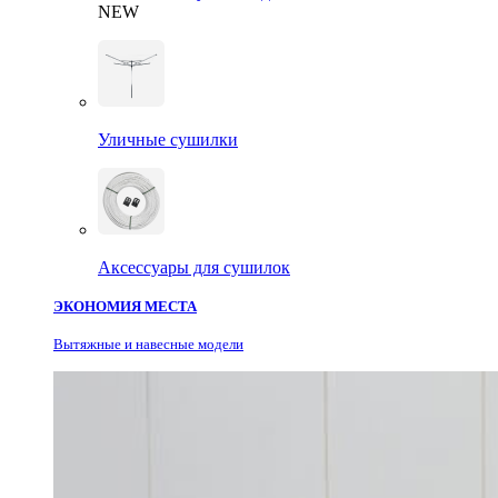
NEW
Уличные сушилки
Аксессуары для сушилок
ЭКОНОМИЯ МЕСТА
Вытяжные и навесные модели