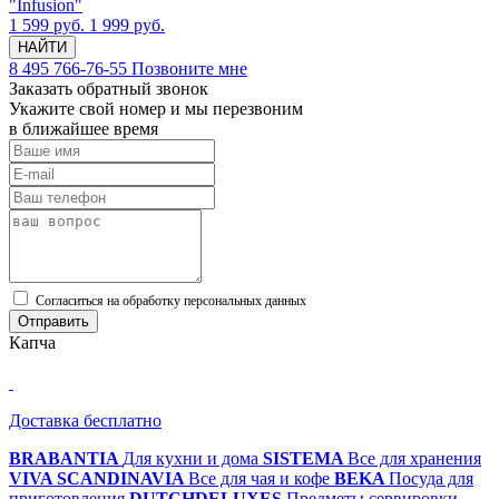
"Infusion"
1 599 руб.
1 999 руб.
НАЙТИ
8 495 766-76-55
Позвоните мне
Заказать обратный звонок
Укажите свой номер и мы перезвоним
в ближайшее время
Cогласиться на обработку персональных данных
Отправить
Капча
Доставка бесплатно
BRABANTIA
Для кухни и дома
SISTEMA
Все для хранения
VIVA SCANDINAVIA
Все для чая и кофе
BEKA
Посуда для
приготовления
DUTCHDELUXES
Предметы сервировки