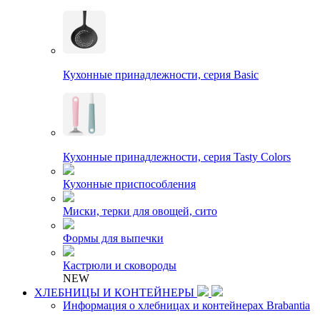
Кухонные принадлежности, серия Basic
Кухонные принадлежности, серия Tasty Colors
Кухонные приспособления
Миски, терки для овощей, сито
Формы для выпечки
Кастрюли и сковороды
NEW
ХЛЕБНИЦЫ И КОНТЕЙНЕРЫ
Информация о хлебницах и контейнерах Brabantia