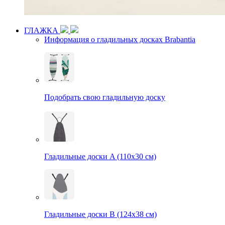
ГЛАЖКА
Информация о гладильных досках Brabantia
Подобрать свою гладильную доску
Гладильные доски A (110х30 см)
Гладильные доски B (124х38 см)