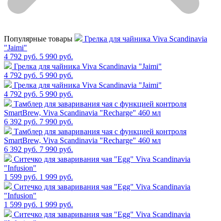
Популярные товары
Грелка для чайника Viva Scandinavia
"Jaimi"
4 792 руб.
5 990 руб.
Грелка для чайника Viva Scandinavia "Jaimi"
4 792 руб.
5 990 руб.
Грелка для чайника Viva Scandinavia "Jaimi"
4 792 руб.
5 990 руб.
Тамблер для заваривания чая с функцией контроля
SmartBrew, Viva Scandinavia "Recharge" 460 мл
6 392 руб.
7 990 руб.
Тамблер для заваривания чая с функцией контроля
SmartBrew, Viva Scandinavia "Recharge" 460 мл
6 392 руб.
7 990 руб.
Cитечко для заваривания чая "Egg" Viva Scandinavia
"Infusion"
1 599 руб.
1 999 руб.
Cитечко для заваривания чая "Egg" Viva Scandinavia
"Infusion"
1 599 руб.
1 999 руб.
Cитечко для заваривания чая "Egg" Viva Scandinavia