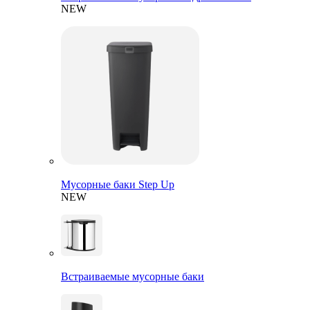
NEW
Мусорные баки Step Up
NEW
Встраиваемые мусорные баки