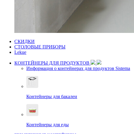
СКИДКИ
СТОЛОВЫЕ ПРИБОРЫ
Lekue
КОНТЕЙНЕРЫ ДЛЯ ПРОДУКТОВ
Информация о контейнерах для продуктов Sistema
Контейнеры для бакалеи
Контейнеры для еды