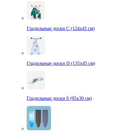
Гладильные доски С (124х45 см)
Гладильные доски D (135х45 см)
Гладильные доски S (95х30 см)