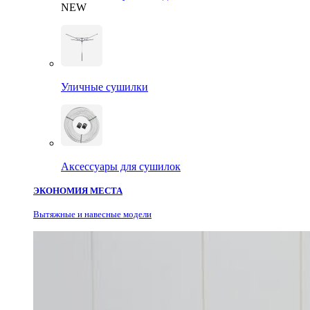
NEW
Уличные сушилки
Аксессуары для сушилок
ЭКОНОМИЯ МЕСТА
Вытяжные и навесные модели