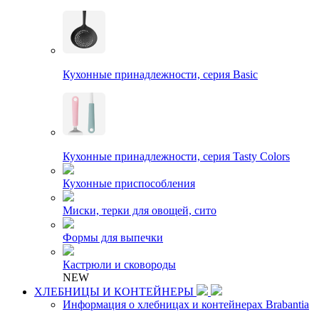
Кухонные принадлежности, серия Basic
Кухонные принадлежности, серия Tasty Colors
Кухонные приспособления
Миски, терки для овощей, сито
Формы для выпечки
Кастрюли и сковороды
NEW
ХЛЕБНИЦЫ И КОНТЕЙНЕРЫ
Информация о хлебницах и контейнерах Brabantia