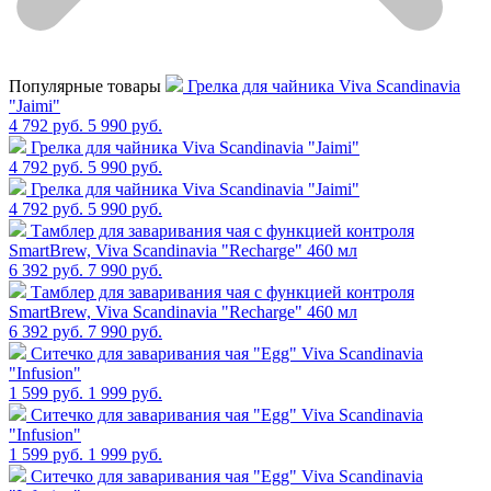
Популярные товары
Грелка для чайника Viva Scandinavia
"Jaimi"
4 792 руб.
5 990 руб.
Грелка для чайника Viva Scandinavia "Jaimi"
4 792 руб.
5 990 руб.
Грелка для чайника Viva Scandinavia "Jaimi"
4 792 руб.
5 990 руб.
Тамблер для заваривания чая с функцией контроля
SmartBrew, Viva Scandinavia "Recharge" 460 мл
6 392 руб.
7 990 руб.
Тамблер для заваривания чая с функцией контроля
SmartBrew, Viva Scandinavia "Recharge" 460 мл
6 392 руб.
7 990 руб.
Cитечко для заваривания чая "Egg" Viva Scandinavia
"Infusion"
1 599 руб.
1 999 руб.
Cитечко для заваривания чая "Egg" Viva Scandinavia
"Infusion"
1 599 руб.
1 999 руб.
Cитечко для заваривания чая "Egg" Viva Scandinavia