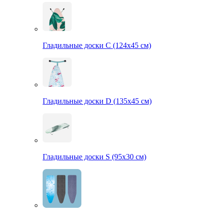
Гладильные доски С (124х45 см)
Гладильные доски D (135х45 см)
Гладильные доски S (95х30 см)