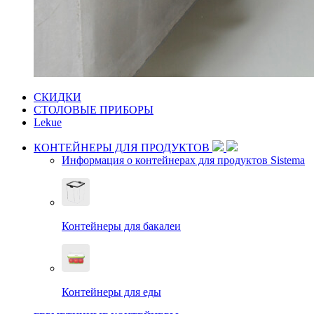
СКИДКИ
СТОЛОВЫЕ ПРИБОРЫ
Lekue
КОНТЕЙНЕРЫ ДЛЯ ПРОДУКТОВ
Информация о контейнерах для продуктов Sistema
Контейнеры для бакалеи
Контейнеры для еды