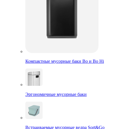
Компактные мусорные баки Bo и Bo Hi
Эргономичные мусорные баки
Встраиваемые мусорные ведра Sort&Go