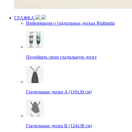
ГЛАЖКА
Информация о гладильных досках Brabantia
Подобрать свою гладильную доску
Гладильные доски A (110х30 см)
Гладильные доски B (124х38 см)