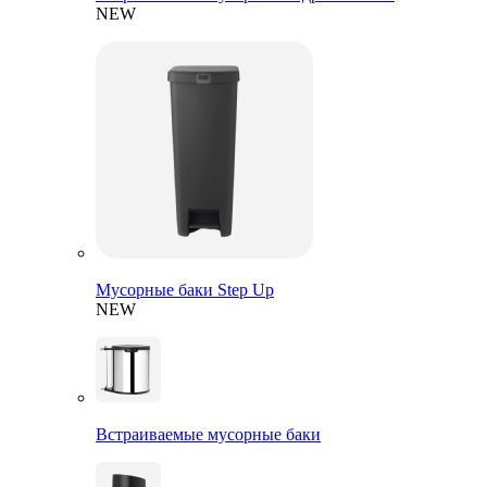
NEW
Мусорные баки Step Up
NEW
Встраиваемые мусорные баки