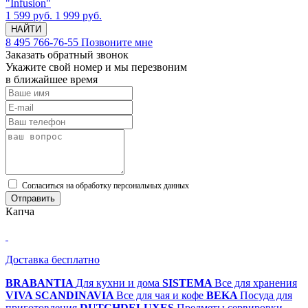
"Infusion"
1 599 руб.
1 999 руб.
НАЙТИ
8 495 766-76-55
Позвоните мне
Заказать обратный звонок
Укажите свой номер и мы перезвоним
в ближайшее время
Cогласиться на обработку персональных данных
Отправить
Капча
Доставка бесплатно
BRABANTIA
Для кухни и дома
SISTEMA
Все для хранения
VIVA SCANDINAVIA
Все для чая и кофе
BEKA
Посуда для
приготовления
DUTCHDELUXES
Предметы сервировки