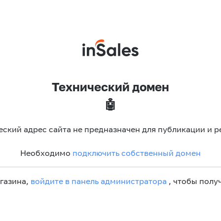
Технический домен
🤖
еский адрес сайта не предназначен для публикации и р
Необходимо
подключить собственный домен
агазина,
войдите в панель администратора
, чтобы получ