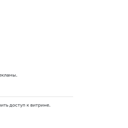
екламы.
ить доступ к витрине.