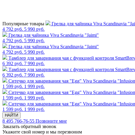
Популярные товары
Грелка для чайника Viva Scandinavia "Ja
4 792 руб.
5 990 руб.
Грелка для чайника Viva Scandinavia "Jaimi"
4 792 руб.
5 990 руб.
Грелка для чайника Viva Scandinavia "Jaimi"
4 792 руб.
5 990 руб.
Тамблер для заваривания чая с функцией контроля SmartBrew,
6 392 руб.
7 990 руб.
Тамблер для заваривания чая с функцией контроля SmartBrew,
6 392 руб.
7 990 руб.
Cитечко для заваривания чая "Egg" Viva Scandinavia "Infusio
1 599 руб.
1 999 руб.
Cитечко для заваривания чая "Egg" Viva Scandinavia "Infusio
1 599 руб.
1 999 руб.
Cитечко для заваривания чая "Egg" Viva Scandinavia "Infusio
1 599 руб.
1 999 руб.
НАЙТИ
8 495 766-76-55
Позвоните мне
Заказать обратный звонок
Укажите свой номер и мы перезвоним