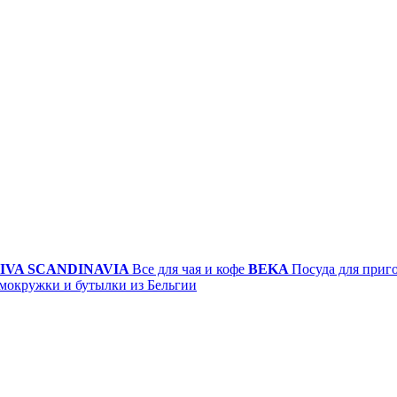
IVA SCANDINAVIA
Все для чая и кофе
BEKA
Посуда для приг
мокружки и бутылки из Бельгии