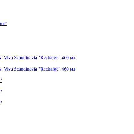
imi"
 Viva Scandinavia "Recharge" 460 мл
 Viva Scandinavia "Recharge" 460 мл
n"
n"
n"