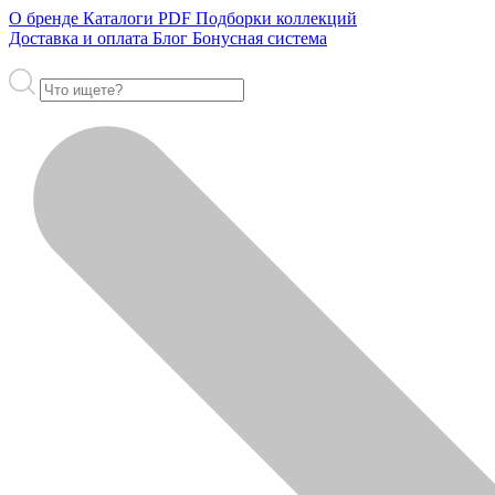
О бренде
Каталоги PDF
Подборки коллекций
Доставка и оплата
Блог
Бонусная система