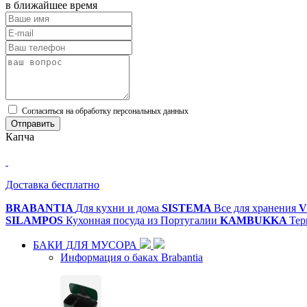
в ближайшее время
Cогласиться на обработку персональных данных
Отправить
Капча
Доставка бесплатно
BRABANTIA
Для кухни и дома
SISTEMA
Все для хранения
V
SILAMPOS
Кухонная посуда из Португалии
KAMBUKKA
Тер
БАКИ ДЛЯ МУСОРА
Информация о баках Brabantia