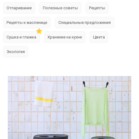
Отпаривание
Полезные советы
Рецепты
Рецепты к масленице
Специальные предложения
Сушка и глажка
Хранение на кухне
Цвета
Экология