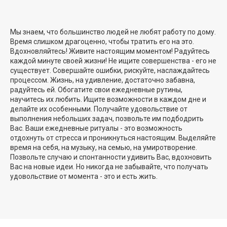
Мы знаем, что большинство людей не любят работу по дому.
Время слишком драгоценно, чтобы тратить его на это.
Вдохновляйтесь! Живите настоящим моментом! Радуйтесь
каждой минуте своей жизни! Не ищите совершенства - его не
существует. Совершайте ошибки, рискуйте, наслаждайтесь
процессом. Жизнь, на удивление, достаточно забавна,
радуйтесь ей. Обогатите свои ежедневные рутины,
научитесь их любить. Ищите возможности в каждом дне и
делайте их особенными. Получайте удовольствие от
выполнения небольших задач, позвольте им подбодрить
Вас. Ваши ежедневные ритуалы - это возможность
отдохнуть от стресса и проникнуться настоящим. Выделяйте
время на себя, на музыку, на семью, на умиротворение.
Позвольте случаю и спонтанности удивить Вас, вдохновить
Вас на новые идеи. Но никогда не забывайте, что получать
удовольствие от момента - это и есть жить.