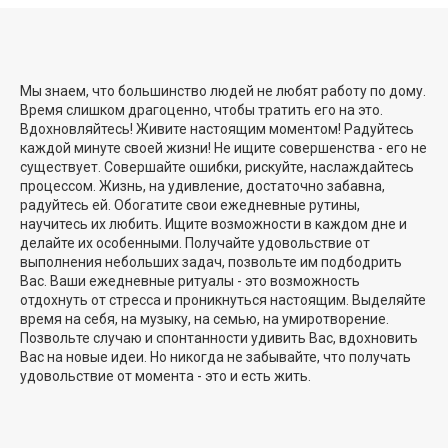
Мы знаем, что большинство людей не любят работу по дому.
Время слишком драгоценно, чтобы тратить его на это.
Вдохновляйтесь! Живите настоящим моментом! Радуйтесь
каждой минуте своей жизни! Не ищите совершенства - его не
существует. Совершайте ошибки, рискуйте, наслаждайтесь
процессом. Жизнь, на удивление, достаточно забавна,
радуйтесь ей. Обогатите свои ежедневные рутины,
научитесь их любить. Ищите возможности в каждом дне и
делайте их особенными. Получайте удовольствие от
выполнения небольших задач, позвольте им подбодрить
Вас. Ваши ежедневные ритуалы - это возможность
отдохнуть от стресса и проникнуться настоящим. Выделяйте
время на себя, на музыку, на семью, на умиротворение.
Позвольте случаю и спонтанности удивить Вас, вдохновить
Вас на новые идеи. Но никогда не забывайте, что получать
удовольствие от момента - это и есть жить.