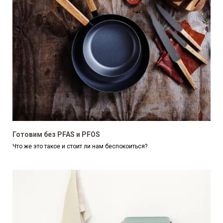
Готовим без PFAS и PFOS
Что же это такое и стоит ли нам беспокоиться?