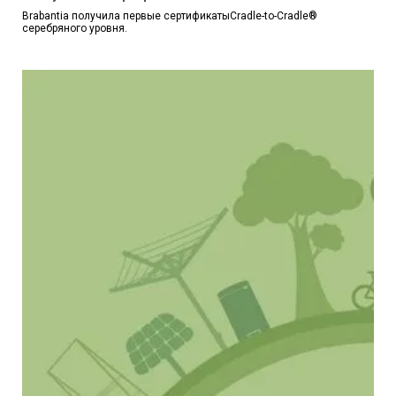
Brabantia получила первые сертификатыCradle-to-Cradle®
серебряного уровня.