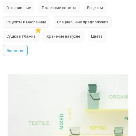
Отпаривание
Полезные советы
Рецепты
Рецепты к масленице
Специальные предложения
Сушка и глажка
Хранение на кухне
Цвета
Экология