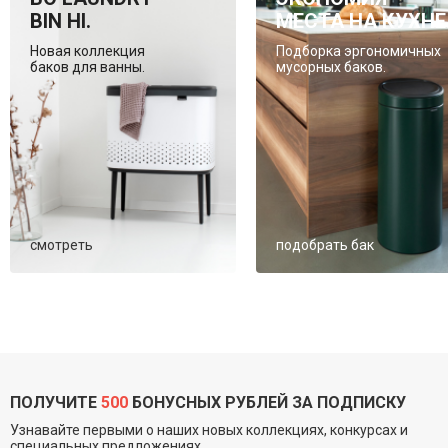
BIN HI.
МЕСТА НА КУХНЕ
Новая коллекция
Подборка эргономичных
баков для ванны.
мусорных баков.
смотреть
подобрать бак
ПОЛУЧИТЕ
500
БОНУСНЫХ РУБЛЕЙ ЗА ПОДПИСКУ
Узнавайте первыми о наших новых коллекциях, конкурсах и
специальных предложениях.