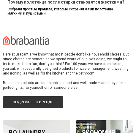
Почему полотенца после стирки становятся жесткими?
Собрали простые правила, которые сохранят ваши полотенца
мягкими и пушистыми
Here at Brabantia we know that most people don’t like household chores. But
since chores are something we spend years of our lives doing, we ought to
try to make them fun, don't you think? For 100 years we have been helping
you out, with beautifully designed products for waste management, washing
and ironing, as well as for the kitchen and the bathroom.
Brabantia products are sustainable, smart and well made – and they make
perfect gifts, for yourself or for someone else.
ПОДРОБНЕЕ О БРЕНДЕ
BO LAUNDRY
ЭКОНОМИЯ