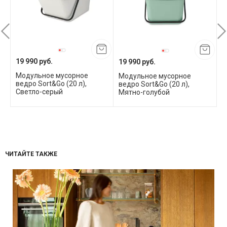
19 990 руб.
19 990 руб.
1
Модульное мусорное
Модульное мусорное
М
ведро Sort&Go (20 л),
ведро Sort&Go (20 л),
в
Светло-серый
Мятно-голубой
С
ЧИТАЙТЕ ТАКЖЕ