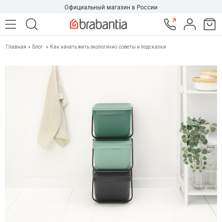
Официальный магазин в России
Главная
Блог
Как начать жить экологично: советы и подсказки