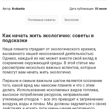
Автор:
Brabantia
Дата публикации:
05 июня
Полезные советы
Экология
Как начать жить экологично: советы и
подсказки
Наша планета страдает от экологического кризиса,
вызванного нашей неосознанной деятельностью.
Однако, каждый из нас может внести свой вклад в
сохранение окружающей среды. В этой статье мы
рассмотрим несколько важных аспектов, которые
помогут вам начать жить экологично.
Первым и самым важным шагом является осознание
того, какой вред мы наносим планете и что с этим
делать. Использование ископаемых видов топлива,
высокое потребление ресурсов, неправильная
утилизация отходов — все это приводит к загрязнению
воздуха, воды и почвы. Мы должны задуматься о своих
действиях и искать пути уменьшения негативного