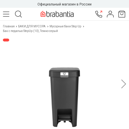
Официальный магазин в России
Главная
БАКИ ДЛЯ МУСОРА
Мусорные баки Step Up
Бак с педалью StepUp (10), Темно-серый