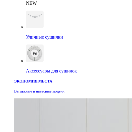
NEW
Уличные сушилки
Аксессуары для сушилок
ЭКОНОМИЯ МЕСТА
Вытяжные и навесные модели