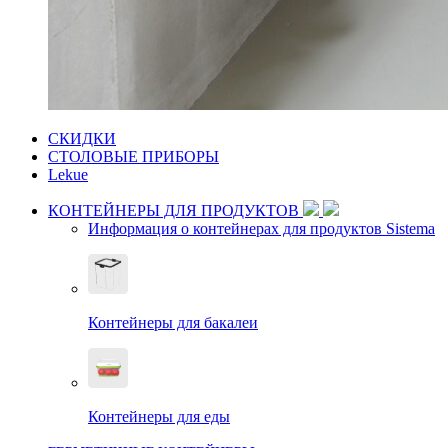
СКИДКИ
СТОЛОВЫЕ ПРИБОРЫ
Lekue
КОНТЕЙНЕРЫ ДЛЯ ПРОДУКТОВ
Информация о контейнерах для продуктов Sistema
Контейнеры для бакалеи
Контейнеры для еды