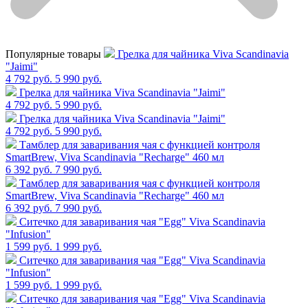
Популярные товары
Грелка для чайника Viva Scandinavia
"Jaimi"
4 792 руб.
5 990 руб.
Грелка для чайника Viva Scandinavia "Jaimi"
4 792 руб.
5 990 руб.
Грелка для чайника Viva Scandinavia "Jaimi"
4 792 руб.
5 990 руб.
Тамблер для заваривания чая с функцией контроля
SmartBrew, Viva Scandinavia "Recharge" 460 мл
6 392 руб.
7 990 руб.
Тамблер для заваривания чая с функцией контроля
SmartBrew, Viva Scandinavia "Recharge" 460 мл
6 392 руб.
7 990 руб.
Cитечко для заваривания чая "Egg" Viva Scandinavia
"Infusion"
1 599 руб.
1 999 руб.
Cитечко для заваривания чая "Egg" Viva Scandinavia
"Infusion"
1 599 руб.
1 999 руб.
Cитечко для заваривания чая "Egg" Viva Scandinavia