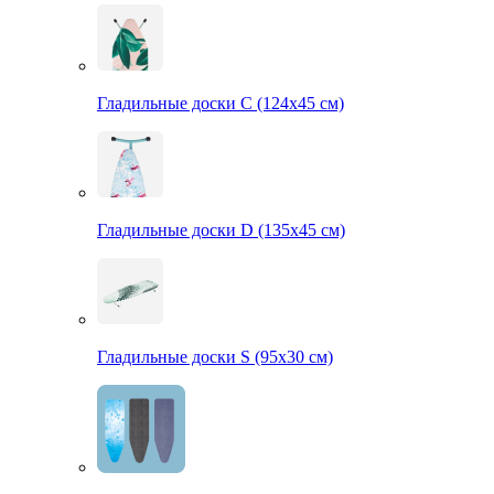
Гладильные доски С (124х45 см)
Гладильные доски D (135х45 см)
Гладильные доски S (95х30 см)