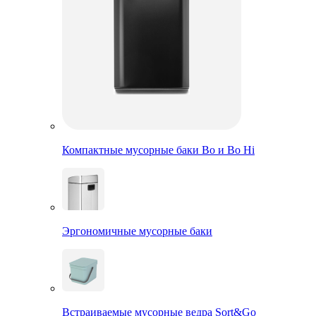
Компактные мусорные баки Bo и Bo Hi
Эргономичные мусорные баки
Встраиваемые мусорные ведра Sort&Go