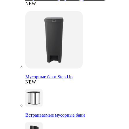
NEW
Мусорные баки Step Up
NEW
Встраиваемые мусорные баки