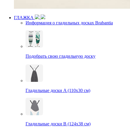
ГЛАЖКА
Информация о гладильных досках Brabantia
Подобрать свою гладильную доску
Гладильные доски A (110х30 см)
Гладильные доски B (124х38 см)