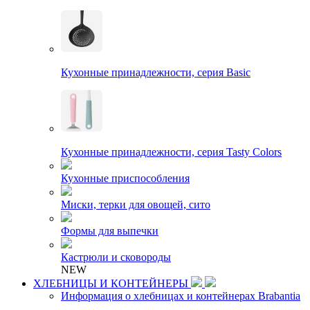
Кухонные принадлежности, серия Basic
Кухонные принадлежности, серия Tasty Colors
Кухонные приспособления
Миски, терки для овощей, сито
Формы для выпечки
Кастрюли и сковороды
NEW
ХЛЕБНИЦЫ И КОНТЕЙНЕРЫ
Информация о хлебницах и контейнерах Brabantia