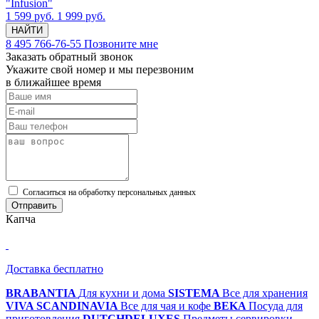
"Infusion"
1 599 руб.
1 999 руб.
НАЙТИ
8 495 766-76-55
Позвоните мне
Заказать обратный звонок
Укажите свой номер и мы перезвоним
в ближайшее время
Cогласиться на обработку персональных данных
Отправить
Капча
Доставка бесплатно
BRABANTIA
Для кухни и дома
SISTEMA
Все для хранения
VIVA SCANDINAVIA
Все для чая и кофе
BEKA
Посуда для
приготовления
DUTCHDELUXES
Предметы сервировки