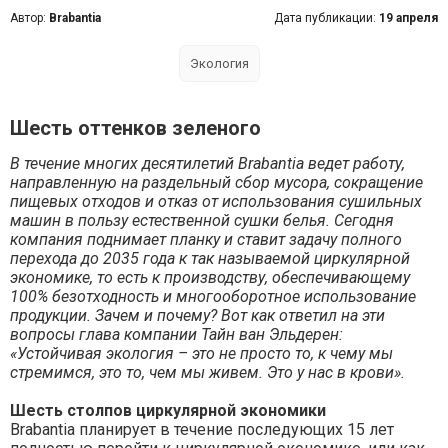
Автор:
Brabantia
Дата публикации:
19 апреля
Экология
Шесть оттенков зеленого
В течение многих десятилетий
Brabantia
ведет работу,
направленную на раздельный сбор мусора, сокращение
пищевых отходов и отказ от использования сушильных
машин в пользу естественной сушки белья. Сегодня
компания поднимает планку и ставит задачу полного
перехода до 2035 года к так называемой циркулярной
экономике, то есть к производству, обеспечивающему
100% безотходность и многооборотное использование
продукции. Зачем и почему? Вот как ответил на эти
вопросы глава компании Тайн ван Эльдерен:
«Устойчивая экология – это не просто то, к чему мы
стремимся, это то, чем мы живем. Это у нас в крови».
Шесть столпов циркулярной экономики
Brabantia планирует в течение последующих 15 лет