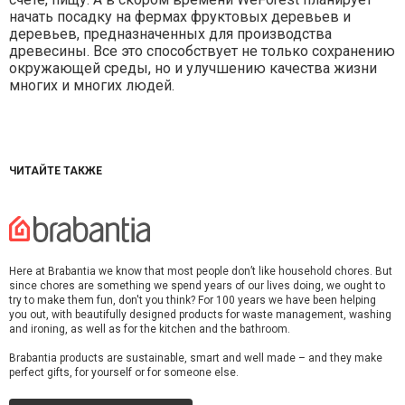
начать посадку на фермах фруктовых деревьев и
деревьев, предназначенных для производства
древесины. Все это способствует не только сохранению
окружающей среды, но и улучшению качества жизни
многих и многих людей.
ЧИТАЙТЕ ТАКЖЕ
Here at Brabantia we know that most people don’t like household chores. But
since chores are something we spend years of our lives doing, we ought to
try to make them fun, don't you think? For 100 years we have been helping
you out, with beautifully designed products for waste management, washing
and ironing, as well as for the kitchen and the bathroom.
Brabantia products are sustainable, smart and well made – and they make
perfect gifts, for yourself or for someone else.