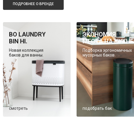
ПОДРОБНЕЕ О БРЕНДЕ
BO LAUNDRY
ЭКОНОМИЯ
BIN HI.
МЕСТА НА КУХНЕ
Новая коллекция
Подборка эргономичных
баков для ванны.
мусорных баков.
смотреть
подобрать бак