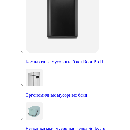
Компактные мусорные баки Bo и Bo Hi
Эргономичные мусорные баки
Встраиваемые мусорные ведра Sort&Go