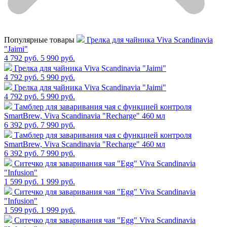
Популярные товары
Грелка для чайника Viva Scandinavia
"Jaimi"
4 792 руб.
5 990 руб.
Грелка для чайника Viva Scandinavia "Jaimi"
4 792 руб.
5 990 руб.
Грелка для чайника Viva Scandinavia "Jaimi"
4 792 руб.
5 990 руб.
Тамблер для заваривания чая с функцией контроля
SmartBrew, Viva Scandinavia "Recharge" 460 мл
6 392 руб.
7 990 руб.
Тамблер для заваривания чая с функцией контроля
SmartBrew, Viva Scandinavia "Recharge" 460 мл
6 392 руб.
7 990 руб.
Cитечко для заваривания чая "Egg" Viva Scandinavia
"Infusion"
1 599 руб.
1 999 руб.
Cитечко для заваривания чая "Egg" Viva Scandinavia
"Infusion"
1 599 руб.
1 999 руб.
Cитечко для заваривания чая "Egg" Viva Scandinavia