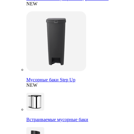
NEW
Мусорные баки Step Up
NEW
Встраиваемые мусорные баки