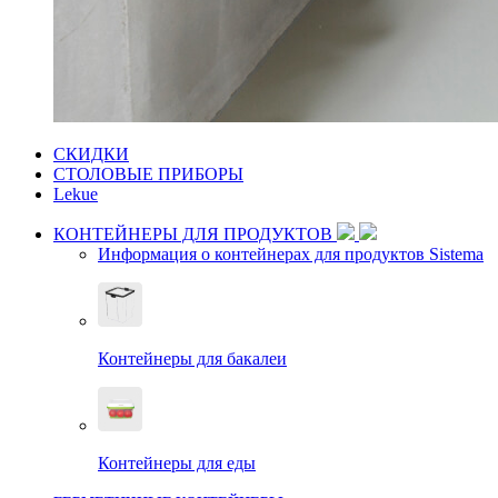
СКИДКИ
СТОЛОВЫЕ ПРИБОРЫ
Lekue
КОНТЕЙНЕРЫ ДЛЯ ПРОДУКТОВ
Информация о контейнерах для продуктов Sistema
Контейнеры для бакалеи
Контейнеры для еды