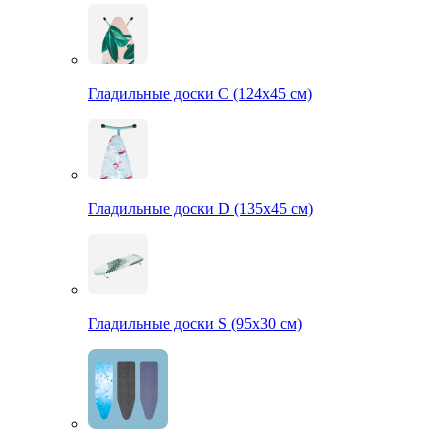
Гладильные доски С (124х45 см)
Гладильные доски D (135х45 см)
Гладильные доски S (95х30 см)