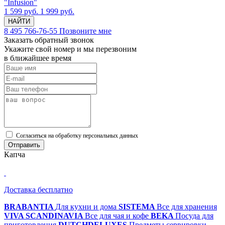
"Infusion"
1 599 руб.
1 999 руб.
НАЙТИ
8 495 766-76-55
Позвоните мне
Заказать обратный звонок
Укажите свой номер и мы перезвоним
в ближайшее время
Cогласиться на обработку персональных данных
Отправить
Капча
Доставка бесплатно
BRABANTIA
Для кухни и дома
SISTEMA
Все для хранения
VIVA SCANDINAVIA
Все для чая и кофе
BEKA
Посуда для
приготовления
DUTCHDELUXES
Предметы сервировки