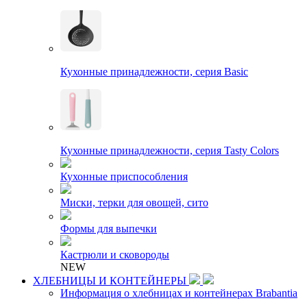
Кухонные принадлежности, серия Basic
Кухонные принадлежности, серия Tasty Colors
Кухонные приспособления
Миски, терки для овощей, сито
Формы для выпечки
Кастрюли и сковороды
NEW
ХЛЕБНИЦЫ И КОНТЕЙНЕРЫ
Информация о хлебницах и контейнерах Brabantia