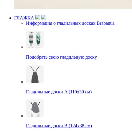
ГЛАЖКА
Информация о гладильных досках Brabantia
Подобрать свою гладильную доску
Гладильные доски A (110х30 см)
Гладильные доски B (124х38 см)