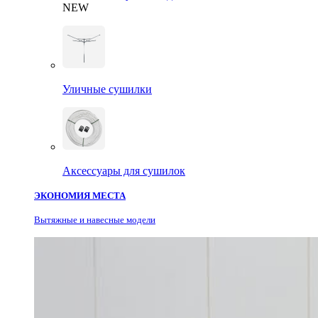
NEW
Уличные сушилки
Аксессуары для сушилок
ЭКОНОМИЯ МЕСТА
Вытяжные и навесные модели