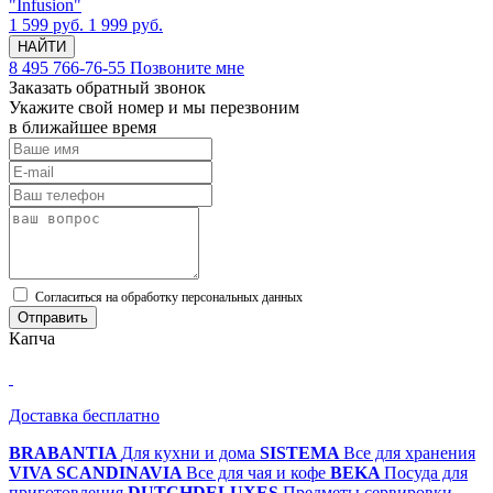
"Infusion"
1 599 руб.
1 999 руб.
НАЙТИ
8 495 766-76-55
Позвоните мне
Заказать обратный звонок
Укажите свой номер и мы перезвоним
в ближайшее время
Cогласиться на обработку персональных данных
Отправить
Капча
Доставка бесплатно
BRABANTIA
Для кухни и дома
SISTEMA
Все для хранения
VIVA SCANDINAVIA
Все для чая и кофе
BEKA
Посуда для
приготовления
DUTCHDELUXES
Предметы сервировки