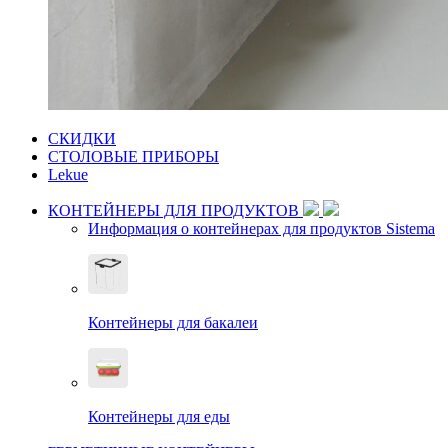
СКИДКИ
СТОЛОВЫЕ ПРИБОРЫ
Lekue
КОНТЕЙНЕРЫ ДЛЯ ПРОДУКТОВ
Информация о контейнерах для продуктов Sistema
Контейнеры для бакалеи
Контейнеры для еды