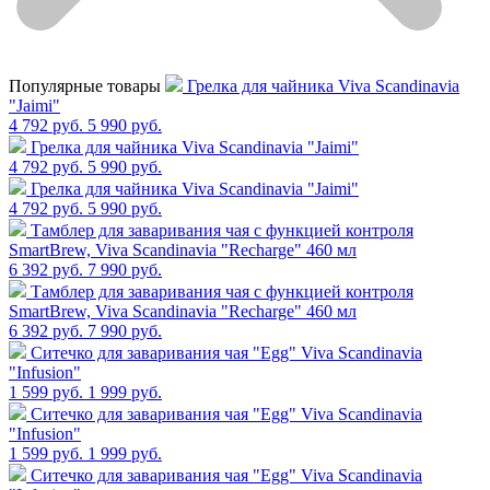
Популярные товары
Грелка для чайника Viva Scandinavia
"Jaimi"
4 792 руб.
5 990 руб.
Грелка для чайника Viva Scandinavia "Jaimi"
4 792 руб.
5 990 руб.
Грелка для чайника Viva Scandinavia "Jaimi"
4 792 руб.
5 990 руб.
Тамблер для заваривания чая с функцией контроля
SmartBrew, Viva Scandinavia "Recharge" 460 мл
6 392 руб.
7 990 руб.
Тамблер для заваривания чая с функцией контроля
SmartBrew, Viva Scandinavia "Recharge" 460 мл
6 392 руб.
7 990 руб.
Cитечко для заваривания чая "Egg" Viva Scandinavia
"Infusion"
1 599 руб.
1 999 руб.
Cитечко для заваривания чая "Egg" Viva Scandinavia
"Infusion"
1 599 руб.
1 999 руб.
Cитечко для заваривания чая "Egg" Viva Scandinavia