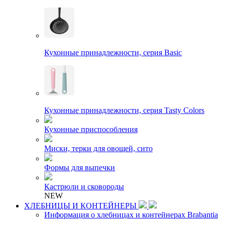
Кухонные принадлежности, серия Basic
Кухонные принадлежности, серия Tasty Colors
Кухонные приспособления
Миски, терки для овощей, сито
Формы для выпечки
Кастрюли и сковороды
NEW
ХЛЕБНИЦЫ И КОНТЕЙНЕРЫ
Информация о хлебницах и контейнерах Brabantia