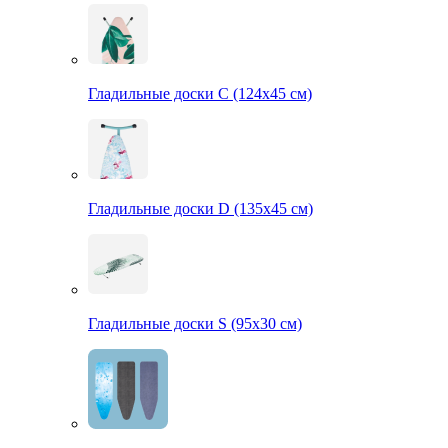
Гладильные доски С (124х45 см)
Гладильные доски D (135х45 см)
Гладильные доски S (95х30 см)