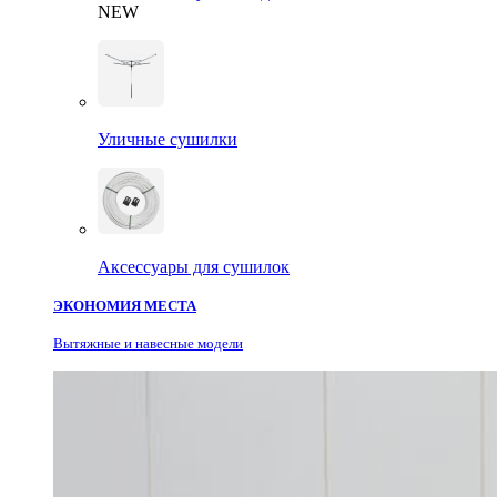
NEW
Уличные сушилки
Аксессуары для сушилок
ЭКОНОМИЯ МЕСТА
Вытяжные и навесные модели