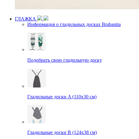
ГЛАЖКА
Информация о гладильных досках Brabantia
Подобрать свою гладильную доску
Гладильные доски A (110х30 см)
Гладильные доски B (124х38 см)