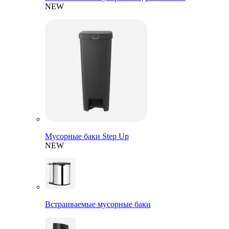
NEW
Мусорные баки Step Up
NEW
Встраиваемые мусорные баки