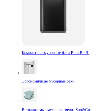
Компактные мусорные баки Bo и Bo Hi
Эргономичные мусорные баки
Встраиваемые мусорные ведра Sort&Go