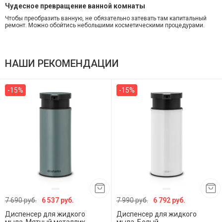
Чудесное превращение ванной комнаты
Чтобы преобразить ванную, не обязательно затевать там капитальный
ремонт. Можно обойтись небольшими косметическими процедурами.
НАШИ РЕКОМЕНДАЦИИ
-15%
-15%
7 690 руб.
6 537 руб.
7 990 руб.
6 792 руб.
Диспенсер для жидкого
Диспенсер для жидкого