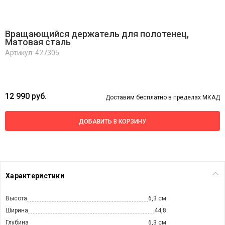
Вращающийся держатель для полотенец,
Матовая сталь
Артикул: 427305
12 990 руб.
Доставим бесплатно в пределах МКАД
ДОБАВИТЬ В КОРЗИНУ
Характеристики
Высота
6,3 см
Ширина
44,8
Глубина
6,3 см