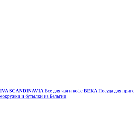
IVA SCANDINAVIA
Все для чая и кофе
BEKA
Посуда для приг
мокружки и бутылки из Бельгии