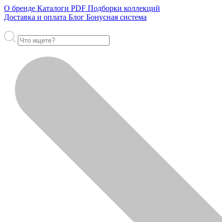
О бренде
Каталоги PDF
Подборки коллекций
Доставка и оплата
Блог
Бонусная система