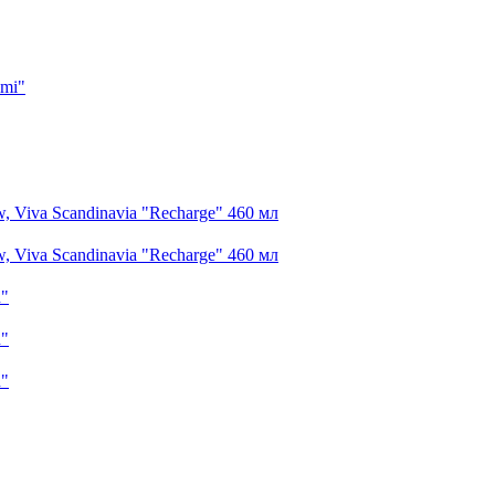
imi"
 Viva Scandinavia "Recharge" 460 мл
 Viva Scandinavia "Recharge" 460 мл
n"
n"
n"