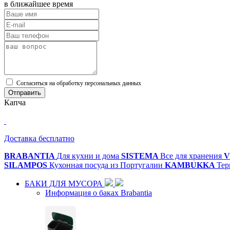
в ближайшее время
Cогласиться на обработку персональных данных
Отправить
Капча
Доставка бесплатно
BRABANTIA
Для кухни и дома
SISTEMA
Все для хранения
V
SILAMPOS
Кухонная посуда из Португалии
KAMBUKKA
Тер
БАКИ ДЛЯ МУСОРА
Информация о баках Brabantia