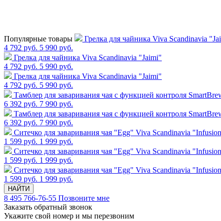
Популярные товары
Грелка для чайника Viva Scandinavia "Ja
4 792 руб.
5 990 руб.
Грелка для чайника Viva Scandinavia "Jaimi"
4 792 руб.
5 990 руб.
Грелка для чайника Viva Scandinavia "Jaimi"
4 792 руб.
5 990 руб.
Тамблер для заваривания чая с функцией контроля SmartBrew,
6 392 руб.
7 990 руб.
Тамблер для заваривания чая с функцией контроля SmartBrew,
6 392 руб.
7 990 руб.
Cитечко для заваривания чая "Egg" Viva Scandinavia "Infusio
1 599 руб.
1 999 руб.
Cитечко для заваривания чая "Egg" Viva Scandinavia "Infusio
1 599 руб.
1 999 руб.
Cитечко для заваривания чая "Egg" Viva Scandinavia "Infusio
1 599 руб.
1 999 руб.
НАЙТИ
8 495 766-76-55
Позвоните мне
Заказать обратный звонок
Укажите свой номер и мы перезвоним