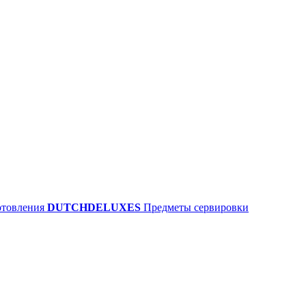
отовления
DUTCHDELUXES
Предметы сервировки