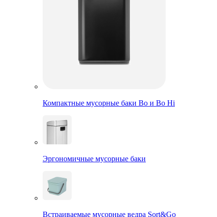
Компактные мусорные баки Bo и Bo Hi
Эргономичные мусорные баки
Встраиваемые мусорные ведра Sort&Go