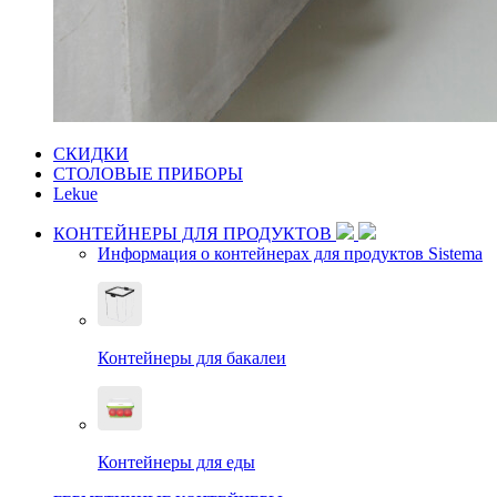
СКИДКИ
СТОЛОВЫЕ ПРИБОРЫ
Lekue
КОНТЕЙНЕРЫ ДЛЯ ПРОДУКТОВ
Информация о контейнерах для продуктов Sistema
Контейнеры для бакалеи
Контейнеры для еды