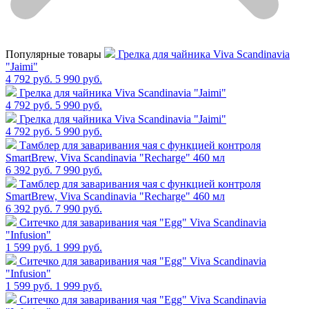
Популярные товары
Грелка для чайника Viva Scandinavia
"Jaimi"
4 792 руб.
5 990 руб.
Грелка для чайника Viva Scandinavia "Jaimi"
4 792 руб.
5 990 руб.
Грелка для чайника Viva Scandinavia "Jaimi"
4 792 руб.
5 990 руб.
Тамблер для заваривания чая с функцией контроля
SmartBrew, Viva Scandinavia "Recharge" 460 мл
6 392 руб.
7 990 руб.
Тамблер для заваривания чая с функцией контроля
SmartBrew, Viva Scandinavia "Recharge" 460 мл
6 392 руб.
7 990 руб.
Cитечко для заваривания чая "Egg" Viva Scandinavia
"Infusion"
1 599 руб.
1 999 руб.
Cитечко для заваривания чая "Egg" Viva Scandinavia
"Infusion"
1 599 руб.
1 999 руб.
Cитечко для заваривания чая "Egg" Viva Scandinavia