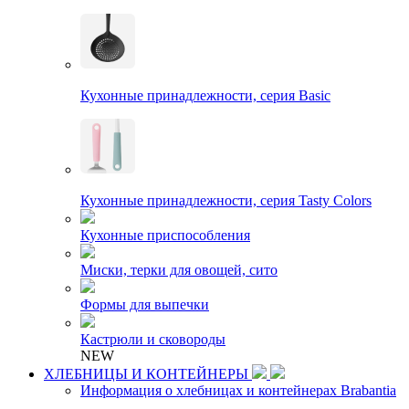
Кухонные принадлежности, серия Basic
Кухонные принадлежности, серия Tasty Colors
Кухонные приспособления
Миски, терки для овощей, сито
Формы для выпечки
Кастрюли и сковороды
NEW
ХЛЕБНИЦЫ И КОНТЕЙНЕРЫ
Информация о хлебницах и контейнерах Brabantia