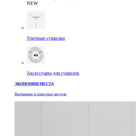
NEW
Уличные сушилки
Аксессуары для сушилок
ЭКОНОМИЯ МЕСТА
Вытяжные и навесные модели