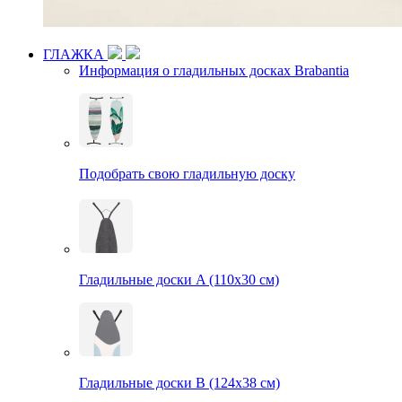
ГЛАЖКА
Информация о гладильных досках Brabantia
Подобрать свою гладильную доску
Гладильные доски A (110х30 см)
Гладильные доски B (124х38 см)