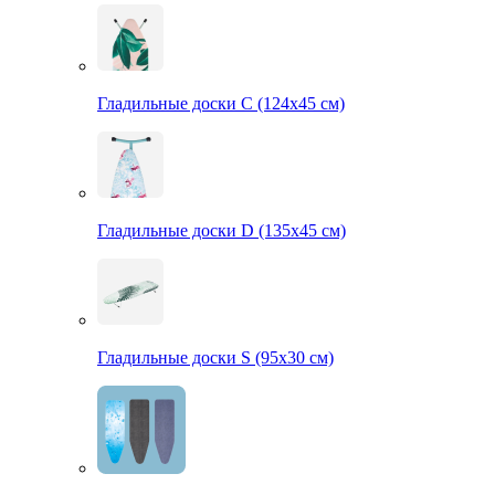
Гладильные доски С (124х45 см)
Гладильные доски D (135х45 см)
Гладильные доски S (95х30 см)