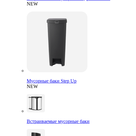
NEW
Мусорные баки Step Up
NEW
Встраиваемые мусорные баки