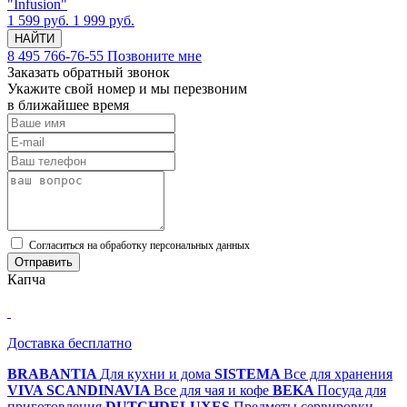
"Infusion"
1 599 руб.
1 999 руб.
НАЙТИ
8 495 766-76-55
Позвоните мне
Заказать обратный звонок
Укажите свой номер и мы перезвоним
в ближайшее время
Cогласиться на обработку персональных данных
Отправить
Капча
Доставка бесплатно
BRABANTIA
Для кухни и дома
SISTEMA
Все для хранения
VIVA SCANDINAVIA
Все для чая и кофе
BEKA
Посуда для
приготовления
DUTCHDELUXES
Предметы сервировки