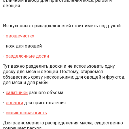
отличный выбор для приготовления мяса, рыбы и
овощей.
Из кухонных принадлежностей стоит иметь под рукой:
-
овощечистку
- нож для овощей
-
разделочные доски
Тут важно разделить доски и не использовать одну
доску для мяса и овощей. Поэтому, стараемся
обзавестись сразу несколькими: для овощей и фруктов,
для мяса и для рыбы.
-
салатники
разного объема
-
лопатки
для приготовления
-
силиконовая кисть
Для равномерного распределения масла, существенно
сокращает расход.