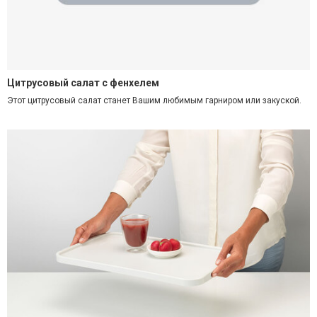
Цитрусовый салат с фенхелем
Этот цитрусовый салат станет Вашим любимым гарниром или закуской.