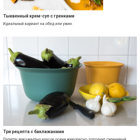
Тыквенный крем-суп с гренками
Идеальный вариант на обед или ужин.
Три рецепта с баклажанами
Палитру ярко-желтых красок осени живописно дополнит сиреневый