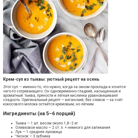
Крем-суп из тыквы: уютный рецепт на осень
Этот суп — именно то, что нужно, когда за окном прохлада и хочется
чего-то согревающего. Он одновременно гладкий, насыщенный и
ароматный: тыква, пряности и лёгкая кислинка уравновешивают
сладость. Оригинальный рецепт — веганский, без сливок — за счёт
кокосового молока остаётся кремовым, но лёгким.
Ингредиенты (на 5–6 порций)
Тыква — 1 шт. весом около 1,8–2 кг
Оливковое масло — 2 ст. л. + немного для запекания
Лук — 1 средняя луковица
Чеснок — 3 зубчика