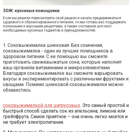
ЗОЖ: кухонные помощники
Если вы решили пересмотреть свой рацион и начать придерживаться
здорового и сбалансированного питания, то мы готовы вас поддержать
полезными и вкусными рецептами, а также составили шот-лист
необходимых кухонных гаджетов и принадлежностей.
1. Соковыжималка шнековая. Без сомнения,
соковыжималка - один из лучших помощников в
здоровом питании. С ее помощью вы сможете
приготовить свежевыжатые соки, которые наполнят
ваш организм витаминами и микроэлементами.
Благодаря соковыжималке вы сможете варьировать
вкусы и экспериментировать с различными фруктами и
овощами. Помимо шнековой соковыжималки можно
обзавестись
соковыжималкой для цитрусовых
. Это самый простой и
быстрый способ сделать сок из апельсина, лимона или
грейпфрута. Самое приятное – она очень легко моется и
не требует электропитания.