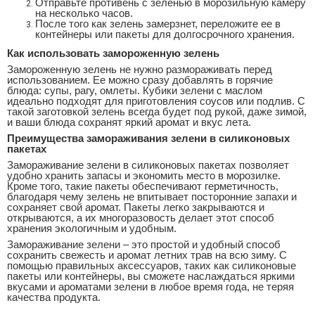
Отправьте противень с зеленью в морозильную камеру
на несколько часов.
После того как зелень замерзнет, переложите ее в
контейнеры или пакеты для долгосрочного хранения.
Как использовать замороженную зелень
Замороженную зелень не нужно размораживать перед
использованием. Ее можно сразу добавлять в горячие
блюда: супы, рагу, омлеты. Кубики зелени с маслом
идеально подходят для приготовления соусов или подлив. С
такой заготовкой зелень всегда будет под рукой, даже зимой,
и ваши блюда сохранят яркий аромат и вкус лета.
Преимущества замораживания зелени в силиконовых
пакетах
Замораживание зелени в силиконовых пакетах позволяет
удобно хранить запасы и экономить место в морозилке.
Кроме того, такие пакеты обеспечивают герметичность,
благодаря чему зелень не впитывает посторонние запахи и
сохраняет свой аромат. Пакеты легко закрываются и
открываются, а их многоразовость делает этот способ
хранения экологичным и удобным.
Замораживание зелени – это простой и удобный способ
сохранить свежесть и аромат летних трав на всю зиму. С
помощью правильных аксессуаров, таких как силиконовые
пакеты или контейнеры, вы сможете наслаждаться яркими
вкусами и ароматами зелени в любое время года, не теряя
качества продукта.