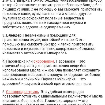
2. Мультиварка. По-настоящему, универсальный прибор,
который позволяет готовить разнообразные блюда без
лишних усилий. С ее помощью вы сможете приготовить
полезные каши, супы, запеканки и многое другое.
Мультиварка сохраняет полезные вещества в
продуктах, позволяя вам насладиться вкусом и
заботиться о здоровье одновременно.
3. Блендер. Незаменимый помощник для
приготовления смузи, коктейлей и пюре. С его
помощью вы сможете быстро и легко приготовить
полезные и вкусные напитки, содержащие большое
количество витаминов и минералов.
4. Пароварка или
скороварка
. Пароварка — это
отличный вариант для приготовления пищи без
использования масла и жира. Она позволяет сохранить
все полезные вещества в продуктах и делает их более
нежными и сочными. Паровая кулинария — это
здоровый и вкусный способ приготовления пищи.
5.
Сковородка-гриль
. Эта удобная сковородка
позволяет готовить с минимальным количеством масла
или вовсе без него без. Гриль-сковородка — это