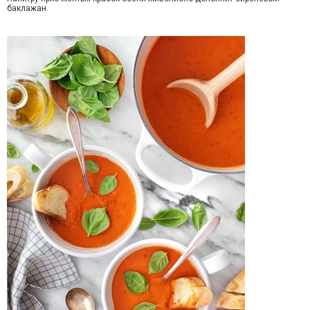
баклажан.