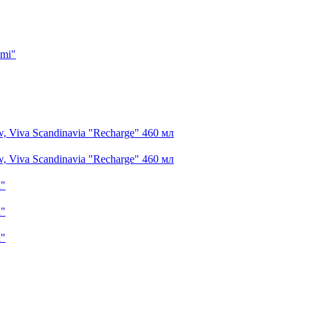
imi"
 Viva Scandinavia "Recharge" 460 мл
 Viva Scandinavia "Recharge" 460 мл
n"
n"
n"