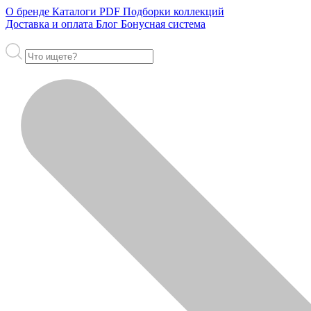
О бренде
Каталоги PDF
Подборки коллекций
Доставка и оплата
Блог
Бонусная система