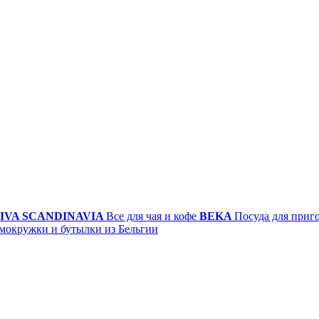
IVA SCANDINAVIA
Все для чая и кофе
BEKA
Посуда для приг
мокружки и бутылки из Бельгии