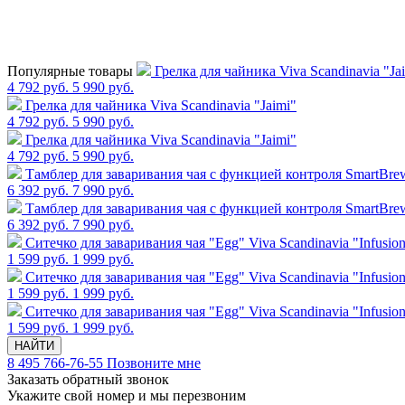
Популярные товары
Грелка для чайника Viva Scandinavia "Ja
4 792 руб.
5 990 руб.
Грелка для чайника Viva Scandinavia "Jaimi"
4 792 руб.
5 990 руб.
Грелка для чайника Viva Scandinavia "Jaimi"
4 792 руб.
5 990 руб.
Тамблер для заваривания чая с функцией контроля SmartBrew,
6 392 руб.
7 990 руб.
Тамблер для заваривания чая с функцией контроля SmartBrew,
6 392 руб.
7 990 руб.
Cитечко для заваривания чая "Egg" Viva Scandinavia "Infusio
1 599 руб.
1 999 руб.
Cитечко для заваривания чая "Egg" Viva Scandinavia "Infusio
1 599 руб.
1 999 руб.
Cитечко для заваривания чая "Egg" Viva Scandinavia "Infusio
1 599 руб.
1 999 руб.
НАЙТИ
8 495 766-76-55
Позвоните мне
Заказать обратный звонок
Укажите свой номер и мы перезвоним