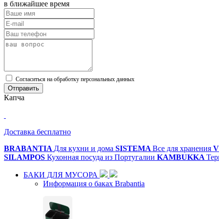
в ближайшее время
Cогласиться на обработку персональных данных
Отправить
Капча
Доставка бесплатно
BRABANTIA
Для кухни и дома
SISTEMA
Все для хранения
V
SILAMPOS
Кухонная посуда из Португалии
KAMBUKKA
Тер
БАКИ ДЛЯ МУСОРА
Информация о баках Brabantia