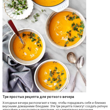
Три простых рецепта для уютного вечера
Холодные вечера располагают к тому, чтобы порадовать себя и близких
вкусными домашними блюдами. Эти три рецепта помогут создать уютную
атмосферу и насладиться простыми, но удивительно вкусными