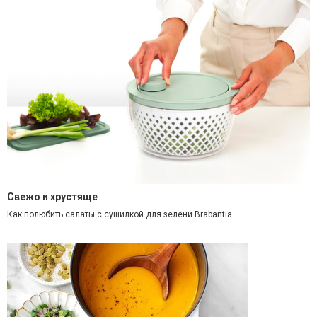
Свежо и хрустяще
Как полюбить салаты с сушилкой для зелени Brabantia