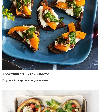
Кростини с тыквой и песто
Вкусно, быстро и всегда кстати.