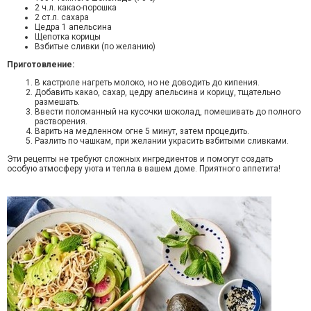
2 ч.л. какао-порошка
2 ст.л. сахара
Цедра 1 апельсина
Щепотка корицы
Взбитые сливки (по желанию)
Приготовление:
В кастрюле нагреть молоко, но не доводить до кипения.
Добавить какао, сахар, цедру апельсина и корицу, тщательно
размешать.
Ввести поломанный на кусочки шоколад, помешивать до полного
растворения.
Варить на медленном огне 5 минут, затем процедить.
Разлить по чашкам, при желании украсить взбитыми сливками.
Эти рецепты не требуют сложных ингредиентов и помогут создать
особую атмосферу уюта и тепла в вашем доме. Приятного аппетита!