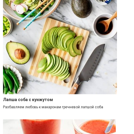
Лапша соба с кунжутом
Разбавляем любовь к макаронам гречневой лапшой соба