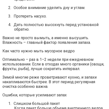
2.
Особое внимание уделить дну и углам.
3.
Протереть насухо.
4.
Дать полностью высохнуть перед установкой
обратно.
Важно не просто вымыть, а именно высушить.
Влажность – главный фактор появления запаха.
Как часто нужно мыть мусорное ведро
Оптимально – раз в 1–2 недели при ежедневном
использовании. Если в отходах много органики (овощи,
фрукты, рыба), лучше сократить интервал.
Зимой многие реже проветривают кухню, и запахи
накапливаются быстрее. В этот период регулярная
очистка особенно важна.
Ошибки, которые усиливают запах
1.
Слишком большой пакет
Когда пакет больше объема внутреннего ведра,