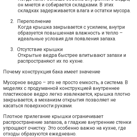
он мнется и собирается складками. В этих
складках задерживается влага и остатки мусора.
2.
Переполнение
Когда крышка закрывается с усилием, внутри
образуется повышенная влажность и тепло –
идеальные условия для появления запаха.
3.
Отсутствие крышки
Открытые ведра быстрее впитывают запахи и
распространяют их по кухне.
Почему конструкция бака имеет значение
Мусорное ведро – это не просто емкость, а система. В
моделях с продуманной конструкцией внутреннее
пластиковое ведро легко извлекается, крышка плотно
закрывается, а механизм открытия позволяет не
касаться поверхности руками.
Плотное прилегание крышки ограничивает
распространение запахов, а гладкие внутренние стенки
упрощают очистку. Это особенно важно на кухне, где
отходы образуются ежедневно.