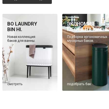
BO LAUNDRY
ЭКОНОМИЯ
BIN HI.
МЕСТА НА КУХНЕ
Новая коллекция
Подборка эргономичных
баков для ванны.
мусорных баков.
смотреть
подобрать бак