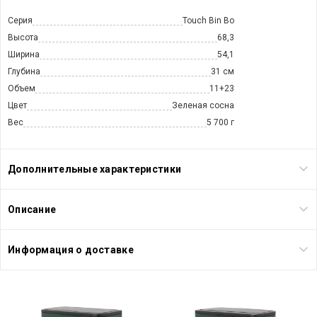
Серия
Touch Bin Bo
Высота
68,3
Ширина
54,1
Глубина
31 см
Объем
11+23
Цвет
Зеленая сосна
Вес
5 700 г
Дополнительные характеристики
Описание
Информация о доставке