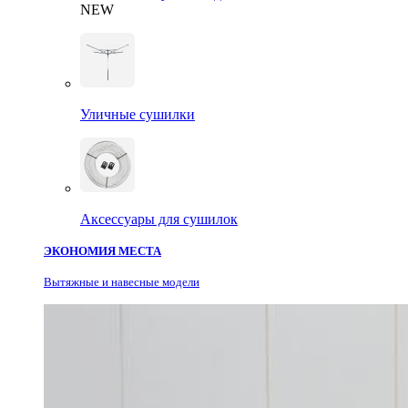
NEW
Уличные сушилки
Аксессуары для сушилок
ЭКОНОМИЯ МЕСТА
Вытяжные и навесные модели