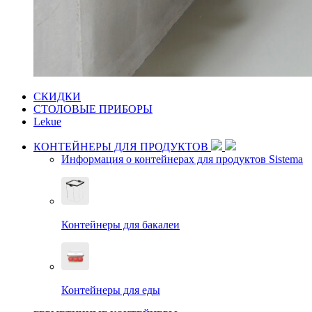
СКИДКИ
СТОЛОВЫЕ ПРИБОРЫ
Lekue
КОНТЕЙНЕРЫ ДЛЯ ПРОДУКТОВ
Информация о контейнерах для продуктов Sistema
Контейнеры для бакалеи
Контейнеры для еды