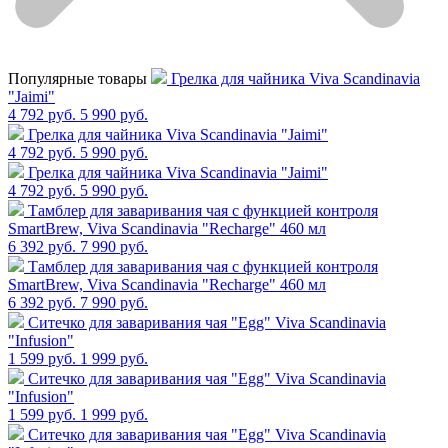
Популярные товары
Грелка для чайника Viva Scandinavia
"Jaimi"
4 792 руб.
5 990 руб.
Грелка для чайника Viva Scandinavia "Jaimi"
4 792 руб.
5 990 руб.
Грелка для чайника Viva Scandinavia "Jaimi"
4 792 руб.
5 990 руб.
Тамблер для заваривания чая с функцией контроля
SmartBrew, Viva Scandinavia "Recharge" 460 мл
6 392 руб.
7 990 руб.
Тамблер для заваривания чая с функцией контроля
SmartBrew, Viva Scandinavia "Recharge" 460 мл
6 392 руб.
7 990 руб.
Cитечко для заваривания чая "Egg" Viva Scandinavia
"Infusion"
1 599 руб.
1 999 руб.
Cитечко для заваривания чая "Egg" Viva Scandinavia
"Infusion"
1 599 руб.
1 999 руб.
Cитечко для заваривания чая "Egg" Viva Scandinavia