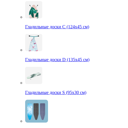
Гладильные доски С (124х45 см)
Гладильные доски D (135х45 см)
Гладильные доски S (95х30 см)