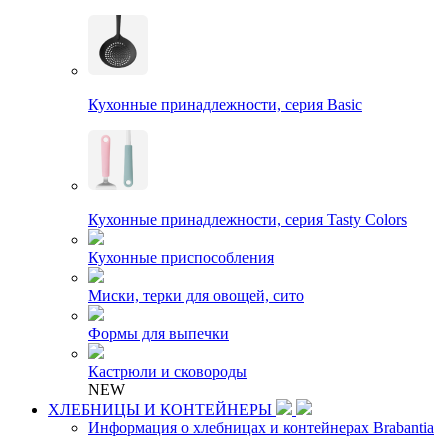
Кухонные принадлежности, серия Basic
Кухонные принадлежности, серия Tasty Colors
Кухонные приспособления
Миски, терки для овощей, сито
Формы для выпечки
Кастрюли и сковороды
NEW
ХЛЕБНИЦЫ И КОНТЕЙНЕРЫ
Информация о хлебницах и контейнерах Brabantia