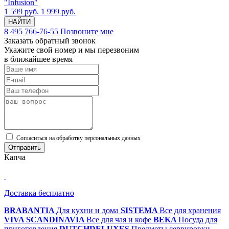
"Infusion"
1 599 руб.
1 999 руб.
НАЙТИ
8 495 766-76-55
Позвоните мне
Заказать обратный звонок
Укажите свой номер и мы перезвоним
в ближайшее время
Cогласиться на обработку персональных данных
Отправить
Капча
Доставка бесплатно
BRABANTIA
Для кухни и дома
SISTEMA
Все для хранения
VIVA SCANDINAVIA
Все для чая и кофе
BEKA
Посуда для
приготовления
DUTCHDELUXES
Предметы сервировки