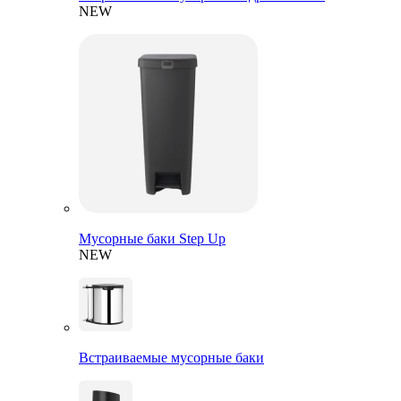
NEW
Мусорные баки Step Up
NEW
Встраиваемые мусорные баки