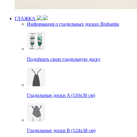
ГЛАЖКА
Информация о гладильных досках Brabantia
Подобрать свою гладильную доску
Гладильные доски A (110х30 см)
Гладильные доски B (124х38 см)