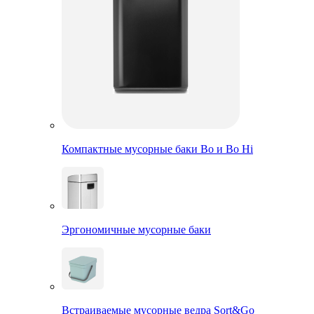
Компактные мусорные баки Bo и Bo Hi
Эргономичные мусорные баки
Встраиваемые мусорные ведра Sort&Go