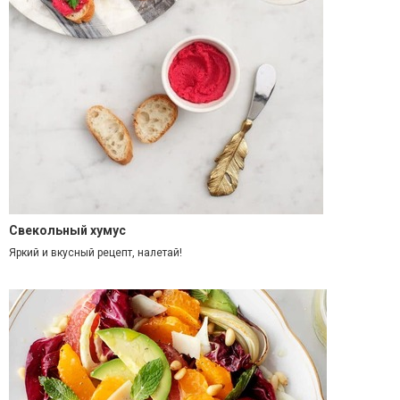
Свекольный хумус
Яркий и вкусный рецепт, налетай!