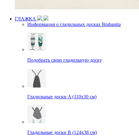
ГЛАЖКА
Информация о гладильных досках Brabantia
Подобрать свою гладильную доску
Гладильные доски A (110х30 см)
Гладильные доски B (124х38 см)