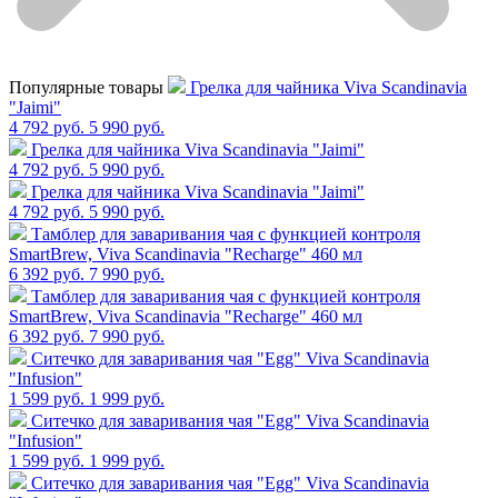
Популярные товары
Грелка для чайника Viva Scandinavia
"Jaimi"
4 792 руб.
5 990 руб.
Грелка для чайника Viva Scandinavia "Jaimi"
4 792 руб.
5 990 руб.
Грелка для чайника Viva Scandinavia "Jaimi"
4 792 руб.
5 990 руб.
Тамблер для заваривания чая с функцией контроля
SmartBrew, Viva Scandinavia "Recharge" 460 мл
6 392 руб.
7 990 руб.
Тамблер для заваривания чая с функцией контроля
SmartBrew, Viva Scandinavia "Recharge" 460 мл
6 392 руб.
7 990 руб.
Cитечко для заваривания чая "Egg" Viva Scandinavia
"Infusion"
1 599 руб.
1 999 руб.
Cитечко для заваривания чая "Egg" Viva Scandinavia
"Infusion"
1 599 руб.
1 999 руб.
Cитечко для заваривания чая "Egg" Viva Scandinavia