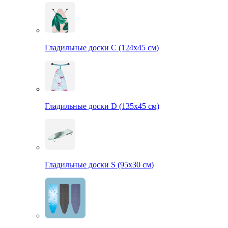
Гладильные доски С (124х45 см)
Гладильные доски D (135х45 см)
Гладильные доски S (95х30 см)