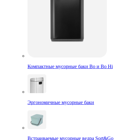
Компактные мусорные баки Bo и Bo Hi
Эргономичные мусорные баки
Встраиваемые мусорные ведра Sort&Go