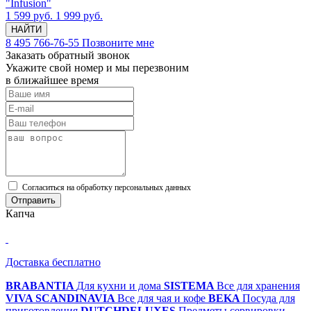
"Infusion"
1 599 руб.
1 999 руб.
НАЙТИ
8 495 766-76-55
Позвоните мне
Заказать обратный звонок
Укажите свой номер и мы перезвоним
в ближайшее время
Cогласиться на обработку персональных данных
Отправить
Капча
Доставка бесплатно
BRABANTIA
Для кухни и дома
SISTEMA
Все для хранения
VIVA SCANDINAVIA
Все для чая и кофе
BEKA
Посуда для
приготовления
DUTCHDELUXES
Предметы сервировки