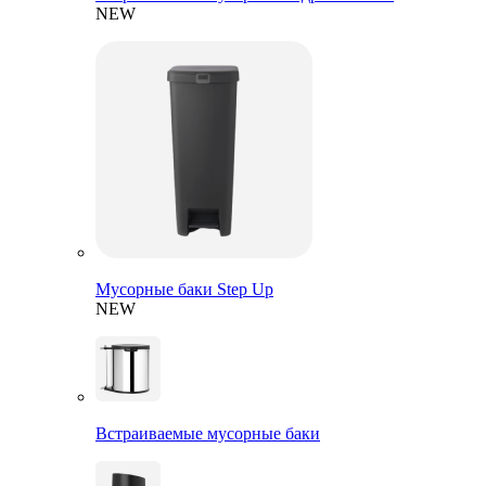
NEW
Мусорные баки Step Up
NEW
Встраиваемые мусорные баки