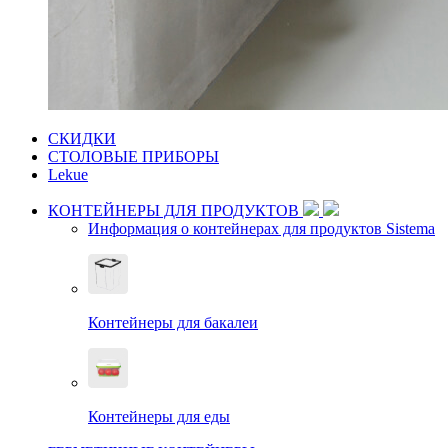
СКИДКИ
СТОЛОВЫЕ ПРИБОРЫ
Lekue
КОНТЕЙНЕРЫ ДЛЯ ПРОДУКТОВ
Информация о контейнерах для продуктов Sistema
Контейнеры для бакалеи
Контейнеры для еды