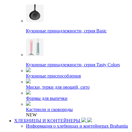
Кухонные принадлежности, серия Basic
Кухонные принадлежности, серия Tasty Colors
Кухонные приспособления
Миски, терки для овощей, сито
Формы для выпечки
Кастрюли и сковороды
NEW
ХЛЕБНИЦЫ И КОНТЕЙНЕРЫ
Информация о хлебницах и контейнерах Brabantia