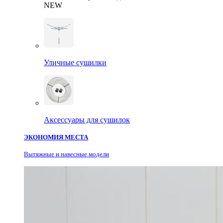
NEW
Уличные сушилки
Аксессуары для сушилок
ЭКОНОМИЯ МЕСТА
Вытяжные и навесные модели