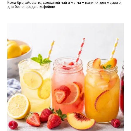
Колд-брю, айс-латте, холодный чай и матча – напитки для жаркого
дня без очереди в кофейню.