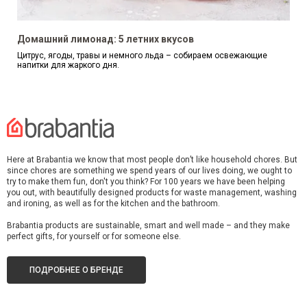
Домашний лимонад: 5 летних вкусов
Цитрус, ягоды, травы и немного льда – собираем освежающие
напитки для жаркого дня.
Here at Brabantia we know that most people don’t like household chores. But
since chores are something we spend years of our lives doing, we ought to
try to make them fun, don't you think? For 100 years we have been helping
you out, with beautifully designed products for waste management, washing
and ironing, as well as for the kitchen and the bathroom.
Brabantia products are sustainable, smart and well made – and they make
perfect gifts, for yourself or for someone else.
ПОДРОБНЕЕ О БРЕНДЕ