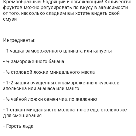
Кремообразный, бодрящий и освежающий! Количество
фруктов можно регулировать по вкусу в зависимости
от того, насколько сладким вы хотите видеть свой
смузи.
Ингредиенты:
- 1 чашка замороженного шпината или капусты
- ½ замороженного банана
- ½ столовой ложки миндального масла
- 1-2 чашки очищенных и замороженных кусочков
апельсина или ананаса или манго
- ½ чайной ложки семян чиа, по желанию
- 1 стакан миндального молока, плюс еще столько же
для смешивания
- Горсть льда