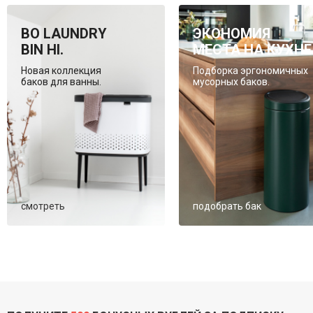
BO LAUNDRY
ЭКОНОМИЯ
BIN HI.
МЕСТА НА КУХНЕ
Новая коллекция
Подборка эргономичных
баков для ванны.
мусорных баков.
смотреть
подобрать бак