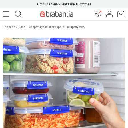
Официальный магазин в России
Главная
Блог
Секреты успешного хранения продуктов