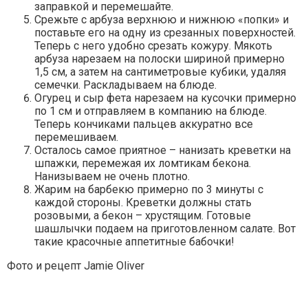
заправкой и перемешайте.
Срежьте с арбуза верхнюю и нижнюю «попки» и
поставьте его на одну из срезанных поверхностей.
Теперь с него удобно срезать кожуру. Мякоть
арбуза нарезаем на полоски шириной примерно
1,5 см, а затем на сантиметровые кубики, удаляя
семечки. Раскладываем на блюде.
Огурец и сыр фета нарезаем на кусочки примерно
по 1 см и отправляем в компанию на блюде.
Теперь кончиками пальцев аккуратно все
перемешиваем.
Осталось самое приятное – нанизать креветки на
шпажки, перемежая их ломтикам бекона.
Нанизываем не очень плотно.
Жарим на барбекю примерно по 3 минуты с
каждой стороны. Креветки должны стать
розовыми, а бекон – хрустящим. Готовые
шашлычки подаем на приготовленном салате. Вот
такие красочные аппетитные бабочки!
Фото и рецепт Jamie Oliver