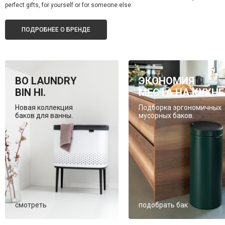
perfect gifts, for yourself or for someone else.
ПОДРОБНЕЕ О БРЕНДЕ
BO LAUNDRY
ЭКОНОМИЯ
BIN HI.
МЕСТА НА КУХНЕ
Новая коллекция
Подборка эргономичных
баков для ванны.
мусорных баков.
смотреть
подобрать бак