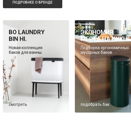
ПОДРОБНЕЕ О БРЕНДЕ
BO LAUNDRY
ЭКОНОМИЯ
BIN HI.
МЕСТА НА КУХНЕ
Новая коллекция
Подборка эргономичных
баков для ванны.
мусорных баков.
смотреть
подобрать бак