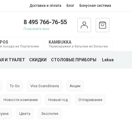
Доставка и оплата
Блог
Бонусная система
8 495 766-76-55
Позвоните мне
MPOS
KAMBUKKA
я посуда из Португалии
Термокружки и бутылки из Бельгии
Я И ТУАЛЕТ
СКИДКИ
СТОЛОВЫЕ ПРИБОРЫ
Lekue
To Go
Viva Scandinavia
Акции
Новости компании
Новый год
Отпаривание
кухне
Цвета
Экология