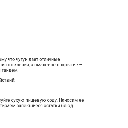
му что чугун дает отличные
иготовления, а эмалевое покрытие –
 тандем.
йствий:
зуйте сухую пищевую соду. Наносим ее
ттираем запекшиеся остатки блюд.