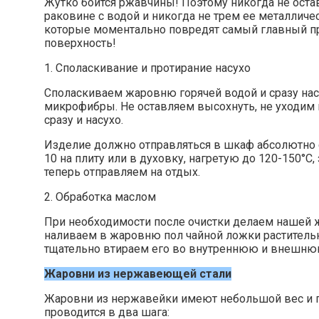
Жутко боится ржавчины! Поэтому никогда не ост
раковине с водой и никогда не трем ее металлич
которые моментально повредят самый главный пр
поверхность!
1. Споласкивание и протирание насухо
Споласкиваем жаровню горячей водой и сразу на
микрофибры. Не оставляем высохнуть, не уходим 
сразу и насухо.
Изделие должно отправляться в шкаф абсолютно с
10 на плиту или в духовку, нагретую до 120-150°С
теперь отправляем на отдых.
2. Обработка маслом
При необходимости после очистки делаем нашей 
наливаем в жаровню пол чайной ложки растител
тщательно втираем его во внутреннюю и внешнюю
Жаровни из нержавеющей стали
Жаровни из нержавейки имеют небольшой вес и пр
проводится в два шага: