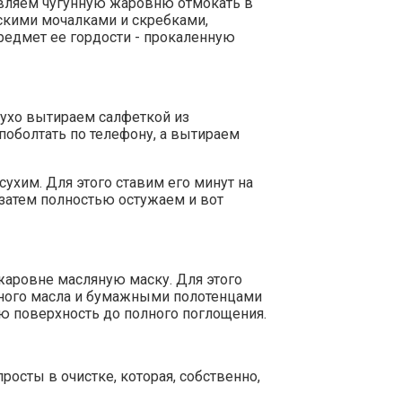
авляем чугунную жаровню отмокать в
ескими мочалками и скребками,
едмет ее гордости - прокаленную
сухо вытираем салфеткой из
поболтать по телефону, а вытираем
ухим. Для этого ставим его минут на
, затем полностью остужаем и вот
жаровне масляную маску. Для этого
ьного масла и бумажными полотенцами
 поверхность до полного поглощения.
осты в очистке, которая, собственно,