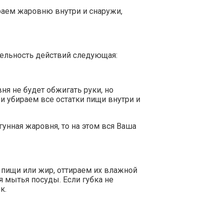
аем жаровню внутри и снаружи,
ательность действий следующая:
ня не будет обжигать руки, но
и убираем все остатки пищи внутри и
гунная жаровня, то на этом вся Ваша
 пищи или жир, оттираем их влажной
я мытья посуды. Если губка не
к.