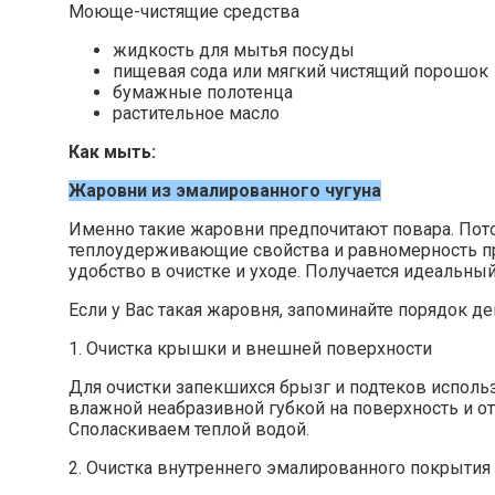
Моюще-чистящие средства
жидкость для мытья посуды
пищевая сода или мягкий чистящий порошок
бумажные полотенца
растительное масло
Как мыть:
Жаровни из эмалированного чугуна
Именно такие жаровни предпочитают повара. Пото
теплоудерживающие свойства и равномерность пр
удобство в очистке и уходе. Получается идеальный
Если у Вас такая жаровня, запоминайте порядок де
1. Очистка крышки и внешней поверхности
Для очистки запекшихся брызг и подтеков исполь
влажной неабразивной губкой на поверхность и о
Споласкиваем теплой водой.
2. Очистка внутреннего эмалированного покрытия