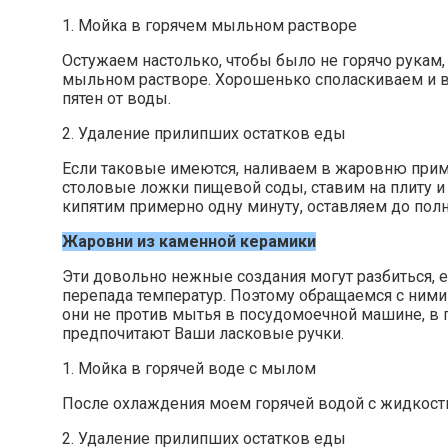
1. Мойка в горячем мыльном растворе
Остужаем настолько, чтобы было не горячо рукам,
мыльном растворе. Хорошенько споласкиваем и в
пятен от воды.
2. Удаление прилипших остатков еды
Если таковые имеются, наливаем в жаровню прим
столовые ложки пищевой соды, ставим на плиту и
кипятим примерно одну минуту, оставляем до пол
Жаровни из каменной керамики
Эти довольно нежные создания могут разбиться, ес
перепада температур. Поэтому обращаемся с ними с
они не против мытья в посудомоечной машине, в 
предпочитают Ваши ласковые ручки.
1. Мойка в горячей воде с мылом
После охлаждения моем горячей водой с жидкост
2. Удаление прилипших остатков еды