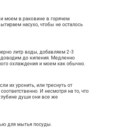
 и моем в раковине в горячем
ытираем насухо, чтобы не осталось
ерно литр воды, добавляем 2-3
 доводим до кипения. Медленно
ного охлаждения и моем как обычно.
ли их уронить, или треснуть от
оответственно. И несмотря на то, что
глубине души они все же
ью для мытья посуды.