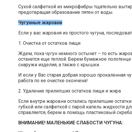
Сухой салфеткой из микрофибры тщательно вытир
предотвращая образование пятен от воды.
Чугунные жаровни
Если у вас жаровня из простого чугуна, последов
1. Очистка от остатков пищи
Ждем, пока чугун немного остынет – то есть жаров
останется еще теплой. Берем бумажное полотенце 
снаружи изделия, а также с крышки.
И если у Вас старая добрая хорошо прокаленная чу
работа по ее очистке окончена!
2. Удаление прилипших остатков пищи и жира
Если внутри жаровни остались прилипшие остатки
губкой или салфеткой с парой капель жидкости дл
справляется, берем в помощь пластиковый скребо
ВНИМАНИЕ! МАЛЕНЬКИЕ СЛАБОСТИ ЧУГУНА: