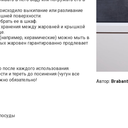
роисходило выкипание или разливание
ешней поверхности.
брать ее в шкаф.
я хранения между жаровней и крышкой
е.
 (например, керамические) можно мыть в
ых жаровен гарантированно продлевает
 после каждого использования.
ти и тереть до посинения (чугун все
ужно обязательно!
Автор:
Brabant
 посуды