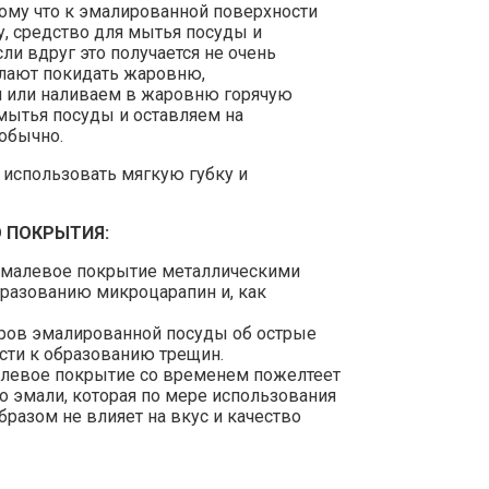
тому что к эмалированной поверхности
ку, средство для мытья посуды и
сли вдруг это получается не очень
желают покидать жаровню,
м или наливаем в жаровню горячую
мытья посуды и оставляем на
 обычно.
использовать мягкую губку и
 ПОКРЫТИЯ:
 эмалевое покрытие металлическими
бразованию микроцарапин и, как
аров эмалированной посуды об острые
сти к образованию трещин.
малевое покрытие со временем пожелтеет
о эмали, которая по мере использования
бразом не влияет на вкус и качество