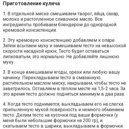
Приготовление кулича
1. В отдельной миске смешиваем творог, яйца, сахар,
молоко и растопленное сливочное масло. Все
ингредиенты пробиваем блендером до однородной
кремовой консистенции.
2. Эту кремовую консистенцию добавляем к опаре.
Затем всыпаем муку и замешиваем тесто на невысокой
скорости насадкой крюк. Тесто будет оставаться
липковатым, это нормально. Не добавляйте лишнюю
муку.
3. В конце вмешиваем ягоды, орехи или любую вашу
начинку. Перекладываем тесто в смазанную
растительном маслом миску, накрываем, чтобы тесто не
заветрилось. Оставляем в тёплом месте на 1,5-2 часа. За
это время тесто должно подняться минимум в два раза.
4. Когда тесто поднимется, выкладываем его на слегка
припыленную мукой поверхность и немного обминаем
тесто. Делим тесто на кусочки под ваши формочки (у
меня были небольшие формочки на 200 гр), и
скатываем тесто в шарики, выкладываем в формочки.