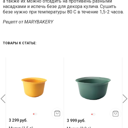
а также их можно отсадить на противень разными
насадками и испечь безе для декора кулича. Сушить
безе нужно при температуры 80 С в течение 1,5-2 часов.
Рецепт от MARYBAKERY
ТОВАРЫ К СТАТЬЕ:
3 299 руб.
3 999 руб.
2