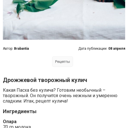
Автор:
Brabantia
Дата публикации:
08 апреля
Рецепты
Дрожжевой творожный кулич
Какая Пасха без кулича? Готовим необычный –
творожный. Он получится очень нежным и умеренно
сладким. Итак, рецепт кулича!
Ингредиенты
Опара
70 гр молока