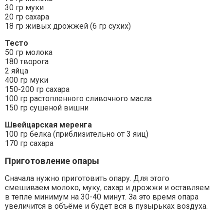
30 гр муки
20 гр сахара
18 гр живых дрожжей (6 гр сухих)
Тесто
50 гр молока
180 творога
2 яйца
400 гр муки
150-200 гр сахара
100 гр растопленного сливочного масла
150 гр сушеной вишни
Швейцарская меренга
100 гр белка (приблизительно от 3 яиц)
170 гр сахара
Приготовление опары
Сначала нужно приготовить опару. Для этого
смешиваем молоко, муку, сахар и дрожжи и оставляем
в тепле минимум на 30-40 минут. За это время опара
увеличится в объёме и будет вся в пузырьках воздуха.