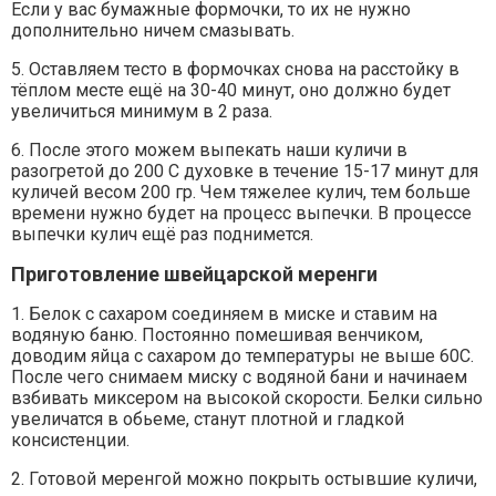
Если у вас бумажные формочки, то их не нужно
дополнительно ничем смазывать.
5. Оставляем тесто в формочках снова на расстойку в
тёплом месте ещё на 30-40 минут, оно должно будет
увеличиться минимум в 2 раза.
6. После этого можем выпекать наши куличи в
разогретой до 200 С духовке в течение 15-17 минут для
куличей весом 200 гр. Чем тяжелее кулич, тем больше
времени нужно будет на процесс выпечки. В процессе
выпечки кулич ещё раз поднимется.
Приготовление швейцарской меренги
1. Белок с сахаром соединяем в миске и ставим на
водяную баню. Постоянно помешивая венчиком,
доводим яйца с сахаром до температуры не выше 60С.
После чего снимаем миску с водяной бани и начинаем
взбивать миксером на высокой скорости. Белки сильно
увеличатся в обьеме, станут плотной и гладкой
консистенции.
2. Готовой меренгой можно покрыть остывшие куличи,