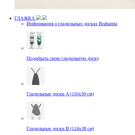
ГЛАЖКА
Информация о гладильных досках Brabantia
Подобрать свою гладильную доску
Гладильные доски A (110х30 см)
Гладильные доски B (124х38 см)