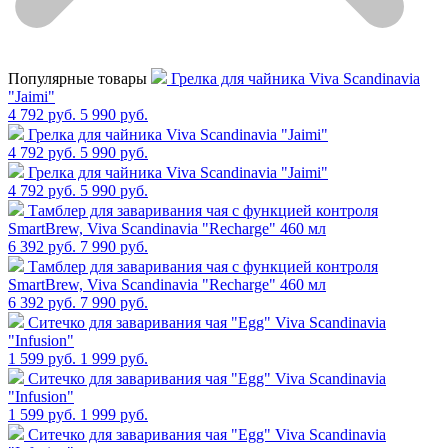
Популярные товары
Грелка для чайника Viva Scandinavia
"Jaimi"
4 792 руб.
5 990 руб.
Грелка для чайника Viva Scandinavia "Jaimi"
4 792 руб.
5 990 руб.
Грелка для чайника Viva Scandinavia "Jaimi"
4 792 руб.
5 990 руб.
Тамблер для заваривания чая с функцией контроля
SmartBrew, Viva Scandinavia "Recharge" 460 мл
6 392 руб.
7 990 руб.
Тамблер для заваривания чая с функцией контроля
SmartBrew, Viva Scandinavia "Recharge" 460 мл
6 392 руб.
7 990 руб.
Cитечко для заваривания чая "Egg" Viva Scandinavia
"Infusion"
1 599 руб.
1 999 руб.
Cитечко для заваривания чая "Egg" Viva Scandinavia
"Infusion"
1 599 руб.
1 999 руб.
Cитечко для заваривания чая "Egg" Viva Scandinavia