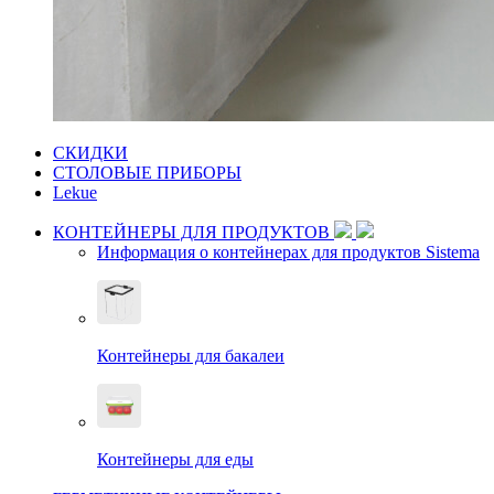
СКИДКИ
СТОЛОВЫЕ ПРИБОРЫ
Lekue
КОНТЕЙНЕРЫ ДЛЯ ПРОДУКТОВ
Информация о контейнерах для продуктов Sistema
Контейнеры для бакалеи
Контейнеры для еды