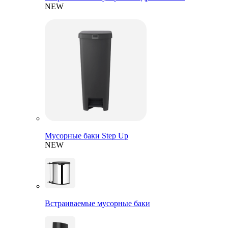
NEW
Мусорные баки Step Up
NEW
Встраиваемые мусорные баки