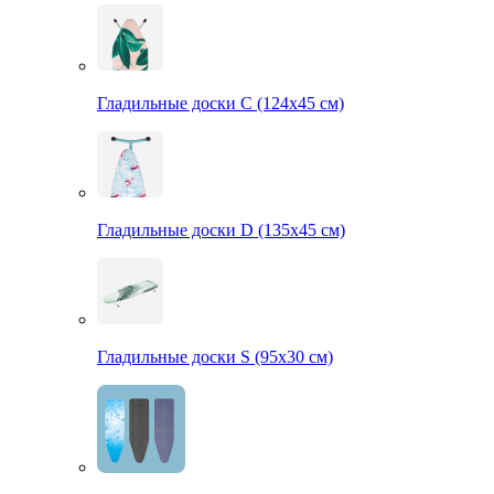
Гладильные доски С (124х45 см)
Гладильные доски D (135х45 см)
Гладильные доски S (95х30 см)