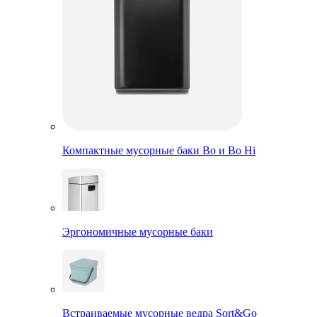
Компактные мусорные баки Bo и Bo Hi
Эргономичные мусорные баки
Встраиваемые мусорные ведра Sort&Go