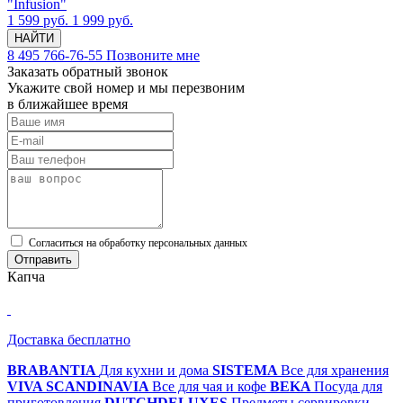
"Infusion"
1 599 руб.
1 999 руб.
НАЙТИ
8 495 766-76-55
Позвоните мне
Заказать обратный звонок
Укажите свой номер и мы перезвоним
в ближайшее время
Cогласиться на обработку персональных данных
Отправить
Капча
Доставка бесплатно
BRABANTIA
Для кухни и дома
SISTEMA
Все для хранения
VIVA SCANDINAVIA
Все для чая и кофе
BEKA
Посуда для
приготовления
DUTCHDELUXES
Предметы сервировки