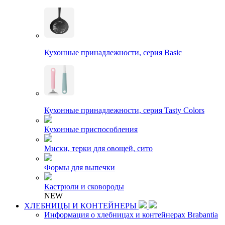
Кухонные принадлежности, серия Basic
Кухонные принадлежности, серия Tasty Colors
Кухонные приспособления
Миски, терки для овощей, сито
Формы для выпечки
Кастрюли и сковороды
NEW
ХЛЕБНИЦЫ И КОНТЕЙНЕРЫ
Информация о хлебницах и контейнерах Brabantia