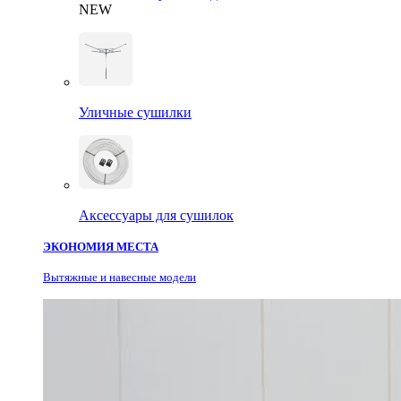
NEW
Уличные сушилки
Аксессуары для сушилок
ЭКОНОМИЯ МЕСТА
Вытяжные и навесные модели