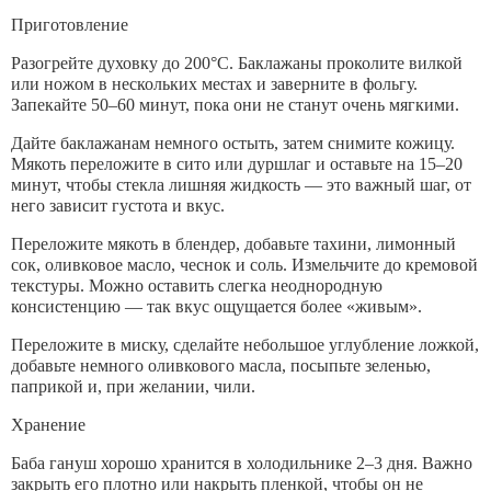
Приготовление
Разогрейте духовку до 200°C. Баклажаны проколите вилкой
или ножом в нескольких местах и заверните в фольгу.
Запекайте 50–60 минут, пока они не станут очень мягкими.
Дайте баклажанам немного остыть, затем снимите кожицу.
Мякоть переложите в сито или дуршлаг и оставьте на 15–20
минут, чтобы стекла лишняя жидкость — это важный шаг, от
него зависит густота и вкус.
Переложите мякоть в блендер, добавьте тахини, лимонный
сок, оливковое масло, чеснок и соль. Измельчите до кремовой
текстуры. Можно оставить слегка неоднородную
консистенцию — так вкус ощущается более «живым».
Переложите в миску, сделайте небольшое углубление ложкой,
добавьте немного оливкового масла, посыпьте зеленью,
паприкой и, при желании, чили.
Хранение
Баба гануш хорошо хранится в холодильнике 2–3 дня. Важно
закрыть его плотно или накрыть пленкой, чтобы он не