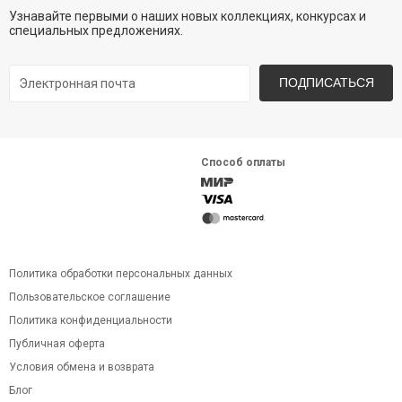
Узнавайте первыми о наших новых коллекциях, конкурсах и
специальных предложениях.
ПОДПИСАТЬСЯ
Способ оплаты
Политика обработки персональных данных
Пользовательское соглашение
Политика конфиденциальности
Публичная оферта
Условия обмена и возврата
Блог