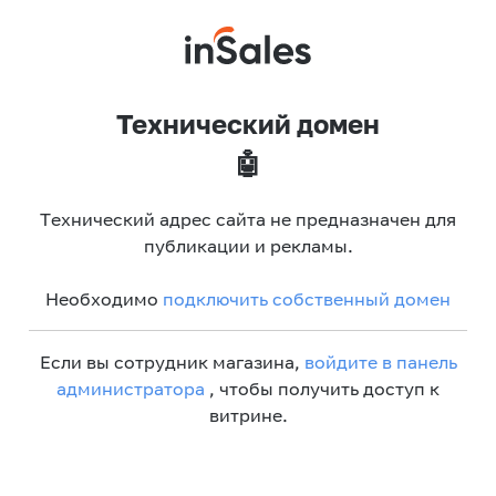
Технический домен
🤖
Технический адрес сайта не предназначен для
публикации и рекламы.
Необходимо
подключить собственный домен
Если вы сотрудник магазина,
войдите в панель
администратора
, чтобы получить доступ к
витрине.