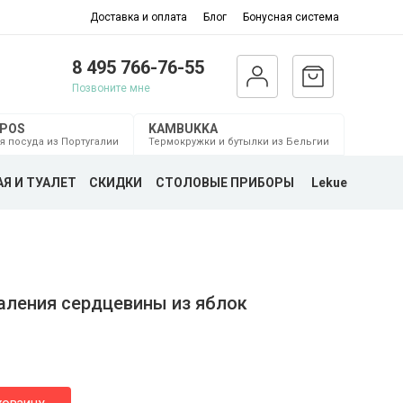
Доставка и оплата
Блог
Бонусная система
8 495 766-76-55
Позвоните мне
MPOS
KAMBUKKA
я посуда из Португалии
Термокружки и бутылки из Бельгии
Я И ТУАЛЕТ
СКИДКИ
СТОЛОВЫЕ ПРИБОРЫ
Lekue
аления сердцевины из яблок