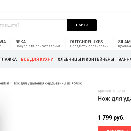
НАЙТИ
VIA
BEKA
DUTCHDELUXES
SILA
е
Посуда для приготовления
Предметы сервировки
Кухонна
ГЛАЖКА
ВСЕ ДЛЯ КУХНИ
ХЛЕБНИЦЫ И КОНТЕЙНЕРЫ
ВАННА
ntial
Нож для удаления сердцевины из яблок
Артикул: 400209
Нож для уд
1 799 руб.