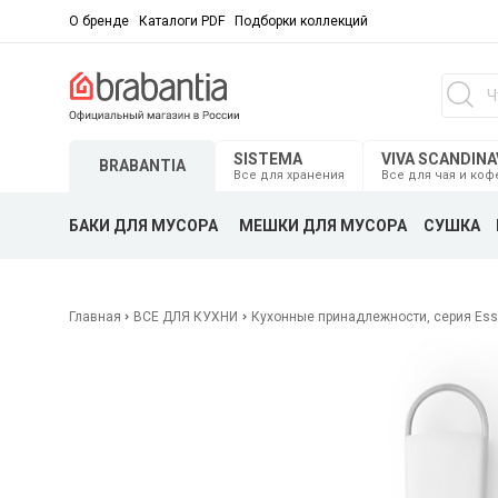
О бренде
Каталоги PDF
Подборки коллекций
SISTEMA
VIVA SCANDINA
BRABANTIA
Все для хранения
Все для чая и коф
БАКИ ДЛЯ МУСОРА
МЕШКИ ДЛЯ МУСОРА
СУШКА
Главная
ВСЕ ДЛЯ КУХНИ
Кухонные принадлежности, серия Esse