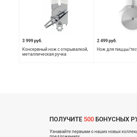
3 999 руб.
2 499 руб.
Консервный нож с открывалкой,
Нож для пиццы/тес
металлическая ручка
ПОЛУЧИТЕ
500
БОНУСНЫХ Р
Узнавайте первыми о наших новых коллекц
предложениях.