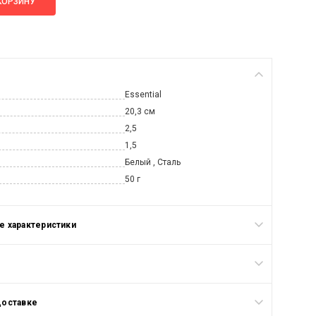
КОРЗИНУ
Essential
20,3 см
2,5
1,5
Белый , Сталь
50 г
 характеристики
доставке