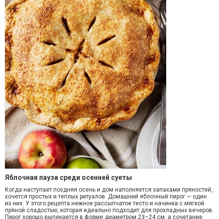
Яблочная пауза среди осенней суеты
Когда наступает поздняя осень и дом наполняется запахами пряностей,
хочется простых и теплых ритуалов. Домашний яблочный пирог — один
из них. У этого рецепта нежное рассыпчатое тесто и начинка с мягкой
пряной сладостью, которая идеально подходит для прохладных вечеров.
Пирог хорошо выпекается в форме диаметром 23–24 см, а сочетание