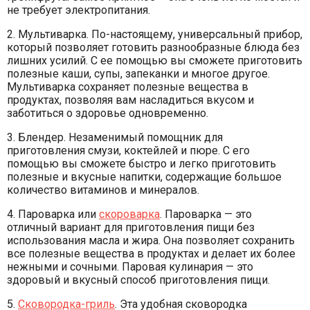
не требует электропитания.
2. Мультиварка. По-настоящему, универсальный прибор,
который позволяет готовить разнообразные блюда без
лишних усилий. С ее помощью вы сможете приготовить
полезные каши, супы, запеканки и многое другое.
Мультиварка сохраняет полезные вещества в
продуктах, позволяя вам насладиться вкусом и
заботиться о здоровье одновременно.
3. Блендер. Незаменимый помощник для
приготовления смузи, коктейлей и пюре. С его
помощью вы сможете быстро и легко приготовить
полезные и вкусные напитки, содержащие большое
количество витаминов и минералов.
4. Пароварка или
скороварка
. Пароварка — это
отличный вариант для приготовления пищи без
использования масла и жира. Она позволяет сохранить
все полезные вещества в продуктах и делает их более
нежными и сочными. Паровая кулинария — это
здоровый и вкусный способ приготовления пищи.
5.
Сковородка-гриль
. Эта удобная сковородка