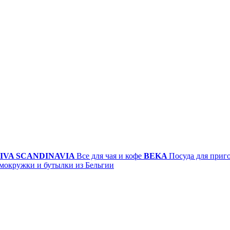
IVA SCANDINAVIA
Все для чая и кофе
BEKA
Посуда для приг
мокружки и бутылки из Бельгии