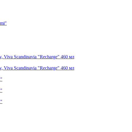
imi"
 Viva Scandinavia "Recharge" 460 мл
 Viva Scandinavia "Recharge" 460 мл
n"
n"
n"