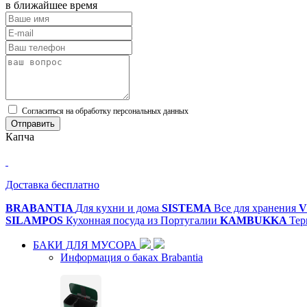
в ближайшее время
Cогласиться на обработку персональных данных
Отправить
Капча
Доставка бесплатно
BRABANTIA
Для кухни и дома
SISTEMA
Все для хранения
V
SILAMPOS
Кухонная посуда из Португалии
KAMBUKKA
Тер
БАКИ ДЛЯ МУСОРА
Информация о баках Brabantia