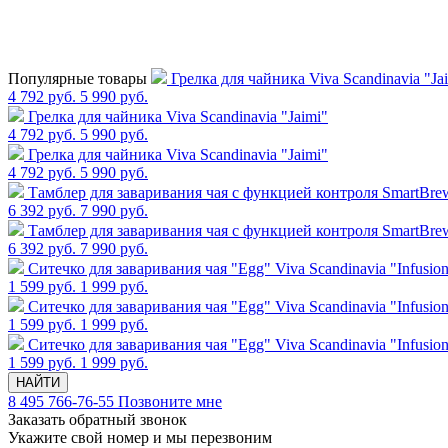
Популярные товары
Грелка для чайника Viva Scandinavia "Ja
4 792 руб.
5 990 руб.
Грелка для чайника Viva Scandinavia "Jaimi"
4 792 руб.
5 990 руб.
Грелка для чайника Viva Scandinavia "Jaimi"
4 792 руб.
5 990 руб.
Тамблер для заваривания чая с функцией контроля SmartBrew,
6 392 руб.
7 990 руб.
Тамблер для заваривания чая с функцией контроля SmartBrew,
6 392 руб.
7 990 руб.
Cитечко для заваривания чая "Egg" Viva Scandinavia "Infusio
1 599 руб.
1 999 руб.
Cитечко для заваривания чая "Egg" Viva Scandinavia "Infusio
1 599 руб.
1 999 руб.
Cитечко для заваривания чая "Egg" Viva Scandinavia "Infusio
1 599 руб.
1 999 руб.
НАЙТИ
8 495 766-76-55
Позвоните мне
Заказать обратный звонок
Укажите свой номер и мы перезвоним