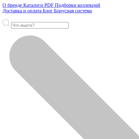
О бренде
Каталоги PDF
Подборки коллекций
Доставка и оплата
Блог
Бонусная система