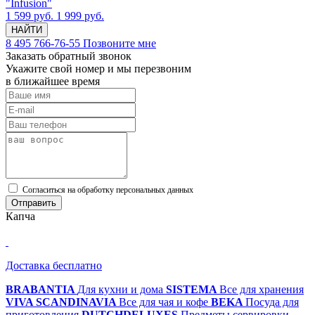
"Infusion"
1 599 руб.
1 999 руб.
НАЙТИ
8 495 766-76-55
Позвоните мне
Заказать обратный звонок
Укажите свой номер и мы перезвоним
в ближайшее время
Cогласиться на обработку персональных данных
Отправить
Капча
Доставка бесплатно
BRABANTIA
Для кухни и дома
SISTEMA
Все для хранения
VIVA SCANDINAVIA
Все для чая и кофе
BEKA
Посуда для
приготовления
DUTCHDELUXES
Предметы сервировки