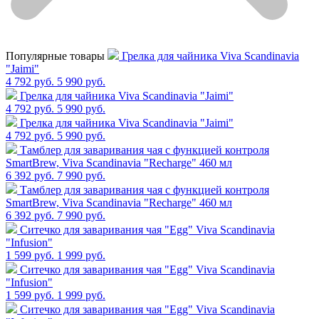
Популярные товары
Грелка для чайника Viva Scandinavia
"Jaimi"
4 792 руб.
5 990 руб.
Грелка для чайника Viva Scandinavia "Jaimi"
4 792 руб.
5 990 руб.
Грелка для чайника Viva Scandinavia "Jaimi"
4 792 руб.
5 990 руб.
Тамблер для заваривания чая с функцией контроля
SmartBrew, Viva Scandinavia "Recharge" 460 мл
6 392 руб.
7 990 руб.
Тамблер для заваривания чая с функцией контроля
SmartBrew, Viva Scandinavia "Recharge" 460 мл
6 392 руб.
7 990 руб.
Cитечко для заваривания чая "Egg" Viva Scandinavia
"Infusion"
1 599 руб.
1 999 руб.
Cитечко для заваривания чая "Egg" Viva Scandinavia
"Infusion"
1 599 руб.
1 999 руб.
Cитечко для заваривания чая "Egg" Viva Scandinavia