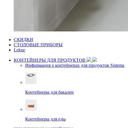
СКИДКИ
СТОЛОВЫЕ ПРИБОРЫ
Lekue
КОНТЕЙНЕРЫ ДЛЯ ПРОДУКТОВ
Информация о контейнерах для продуктов Sistema
Контейнеры для бакалеи
Контейнеры для еды