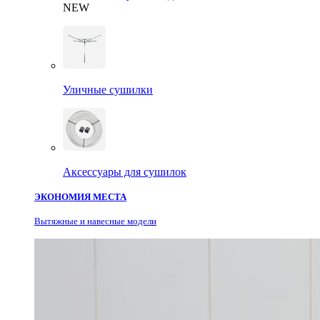
NEW
Уличные сушилки
Аксессуары для сушилок
ЭКОНОМИЯ МЕСТА
Вытяжные и навесные модели