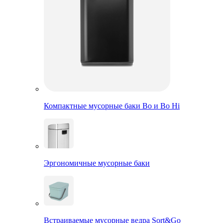
Компактные мусорные баки Bo и Bo Hi
Эргономичные мусорные баки
Встраиваемые мусорные ведра Sort&Go