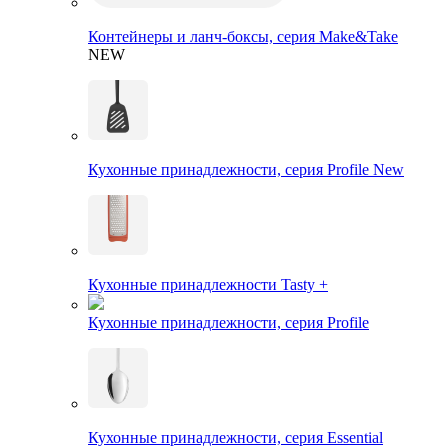
Контейнеры и ланч-боксы, серия Make&Take
NEW
Кухонные принадлежности, серия Profile New
Кухонные принадлежности Tasty +
Кухонные принадлежности, серия Profile
Кухонные принадлежности, серия Essential