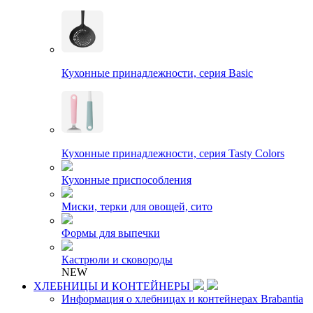
Кухонные принадлежности, серия Basic
Кухонные принадлежности, серия Tasty Colors
Кухонные приспособления
Миски, терки для овощей, сито
Формы для выпечки
Кастрюли и сковороды
NEW
ХЛЕБНИЦЫ И КОНТЕЙНЕРЫ
Информация о хлебницах и контейнерах Brabantia