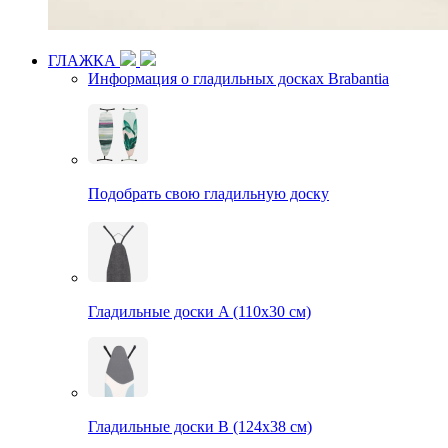
ГЛАЖКА
Информация о гладильных досках Brabantia
Подобрать свою гладильную доску
Гладильные доски A (110х30 см)
Гладильные доски B (124х38 см)