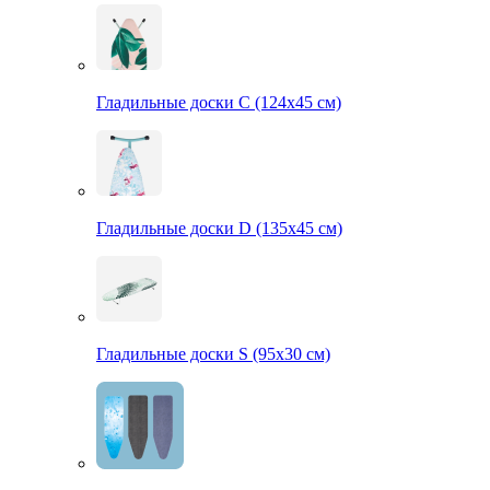
Гладильные доски С (124х45 см)
Гладильные доски D (135х45 см)
Гладильные доски S (95х30 см)