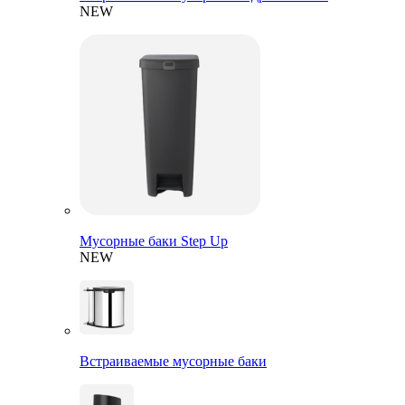
NEW
Мусорные баки Step Up
NEW
Встраиваемые мусорные баки