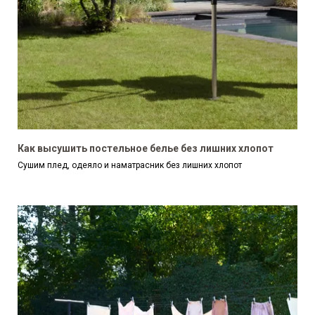
Как высушить постельное белье без лишних хлопот
Сушим плед, одеяло и наматрасник без лишних хлопот