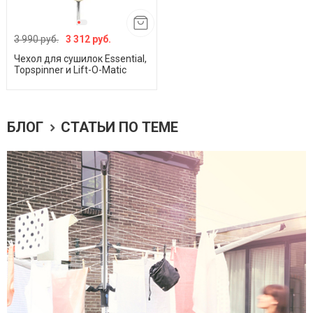
3 990 руб.
3 312 руб.
Чехол для сушилок Essential,
Topspinner и Lift-O-Matic
БЛОГ
СТАТЬИ ПО ТЕМЕ