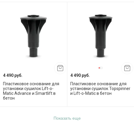
4 490 руб.
4 490 руб.
Пластиковое основание для
Пластиковое основание для
установки сушилок Lift-o-
установки сушилок Topspinner
Matic Advance и Smartlift в
и Lift-o-Matic в бетон
бетон
Показать еще