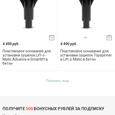
4 490 руб.
4 490 руб.
Пластиковое основание для
Пластиковое основание для
установки сушилок Lift-o-
установки сушилок Topspinner
Matic Advance и Smartlift в
и Lift-o-Matic в бетон
бетон
Показать еще
ПОЛУЧИТЕ
500
БОНУСНЫХ РУБЛЕЙ ЗА ПОДПИСКУ