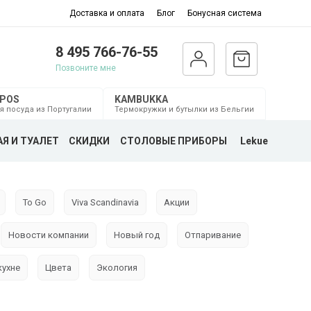
Доставка и оплата
Блог
Бонусная система
8 495 766-76-55
Позвоните мне
MPOS
KAMBUKKA
я посуда из Португалии
Термокружки и бутылки из Бельгии
Я И ТУАЛЕТ
СКИДКИ
СТОЛОВЫЕ ПРИБОРЫ
Lekue
To Go
Viva Scandinavia
Акции
Новости компании
Новый год
Отпаривание
кухне
Цвета
Экология