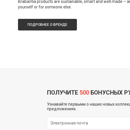
Brabantia products are sustainable, smart and well made – an
yourself or for someone else.
ПОДРОБНЕЕ О БРЕНДЕ
смотреть
ПОЛУЧИТЕ
500
БОНУСНЫХ Р
Узнавайте первыми о наших новых коллекц
предложениях.