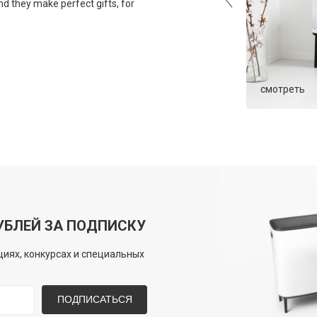
d they make perfect gifts, for
подобрать бак
смотреть
УБЛЕЙ ЗА ПОДПИСКУ
иях, конкурсах и специальных
ПОДПИСАТЬСЯ