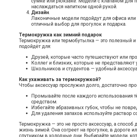
сумке или рюкзаке. Модели с клапаном для 
наслаждаться напитком одной рукой.
Дизайн
.
Лаконичные модели подойдут для офиса или 
отличный выбор для прогулок и подарка.
Термокружка как зимний подарок
Термокружка или термобутылка — это полезный и
подойдёт для:
Друзей, которые часто путешествуют или пр
Коллег и близких, которые не представляют у
Школьников и студентов — удобный аксессуа
Как ухаживать за термокружкой?
Чтобы аксессуар прослужил долго, достаточно про
Промывайте после каждого использования 
средством.
Избегайте абразивных губок, чтобы не повре
Для удаления запахов используйте раствор с
Термокружка — это не просто аксессуар, а спосо
жизнь зимой. Она согреет на прогулке, в дороге и
спутником в холодные дни. Выбирайте модели, к