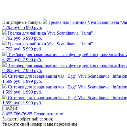
Популярные товары
Грелка для чайника Viva Scandinavia "Ja
4 792 руб.
5 990 руб.
Грелка для чайника Viva Scandinavia "Jaimi"
4 792 руб.
5 990 руб.
Грелка для чайника Viva Scandinavia "Jaimi"
4 792 руб.
5 990 руб.
Тамблер для заваривания чая с функцией контроля SmartBrew,
6 392 руб.
7 990 руб.
Тамблер для заваривания чая с функцией контроля SmartBrew,
6 392 руб.
7 990 руб.
Cитечко для заваривания чая "Egg" Viva Scandinavia "Infusio
1 599 руб.
1 999 руб.
Cитечко для заваривания чая "Egg" Viva Scandinavia "Infusio
1 599 руб.
1 999 руб.
Cитечко для заваривания чая "Egg" Viva Scandinavia "Infusio
1 599 руб.
1 999 руб.
НАЙТИ
8 495 766-76-55
Позвоните мне
Заказать обратный звонок
Укажите свой номер и мы перезвоним