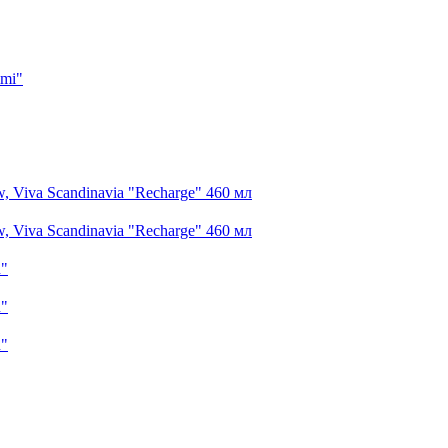
imi"
 Viva Scandinavia "Recharge" 460 мл
 Viva Scandinavia "Recharge" 460 мл
n"
n"
n"