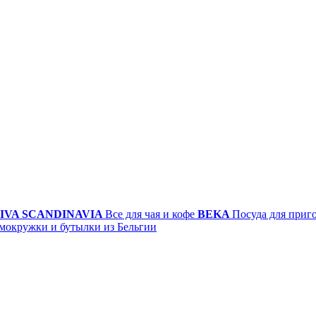
IVA SCANDINAVIA
Все для чая и кофе
BEKA
Посуда для приг
мокружки и бутылки из Бельгии