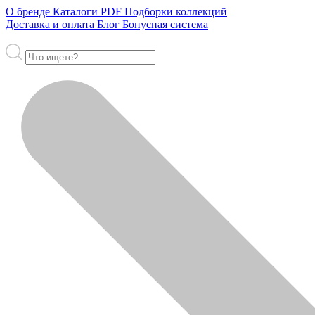
О бренде
Каталоги PDF
Подборки коллекций
Доставка и оплата
Блог
Бонусная система