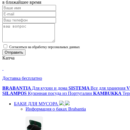
в ближайшее время
Cогласиться на обработку персональных данных
Отправить
Капча
Доставка бесплатно
BRABANTIA
Для кухни и дома
SISTEMA
Все для хранения
V
SILAMPOS
Кухонная посуда из Португалии
KAMBUKKA
Тер
БАКИ ДЛЯ МУСОРА
Информация о баках Brabantia